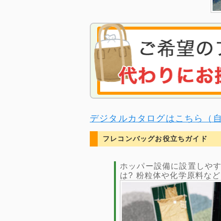
デジタルカタログはこちら（
フレコンバッグお役立ちガイド
ホッパー設備に設置しや
は? 粉粒体や化学原料な