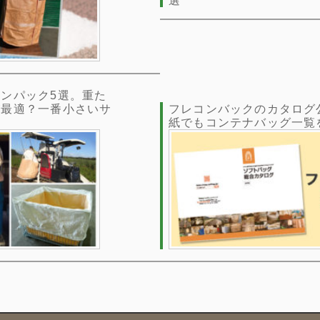
選
ンパック5選。重た
が最適？一番小さいサ
フレコンバックのカタログ
紙でもコンテナバッグ一覧