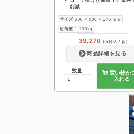
ロープ掛けが簡単！作業時
削減
サイズ
880 × 880 × 175 mm
耐荷重
1,100kg
39,270
円
(税込 / 個)
商品詳細を見る
数量
買い物か
入れる