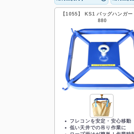
【1055】 KS1 バッグハンガー 
880
フレコンを安定・安心移動
低い天井での吊り作業に