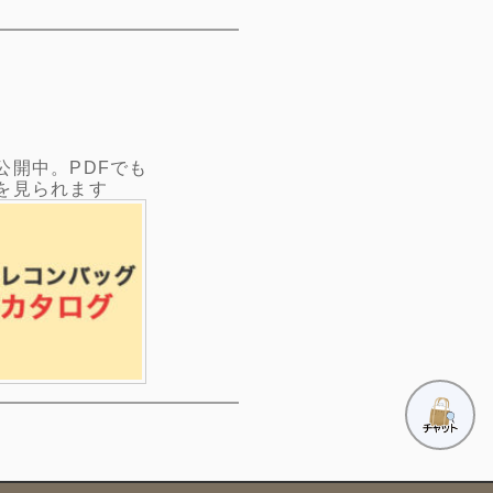
公開中。PDFでも
を見られます