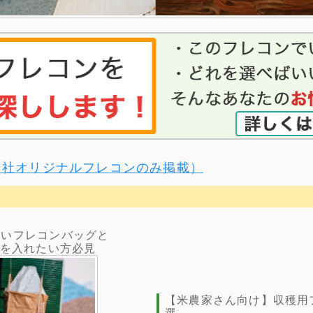
自社オリジナルフレコンのみ掲載）
すいフレコンバッグと
どを入れたい方必見
【米農家さん向け】収穫用