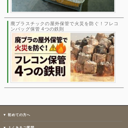
廃プラスチックの屋外保管で火災を防ぐ！フレコ
ンバッグ保管 4つの鉄則
▼ 初めての方へ
▼ よくあるご質問