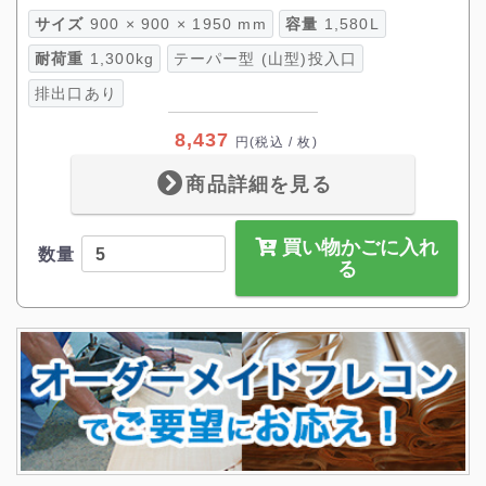
サイズ
900 × 900 × 1950 mm
容量
1,580L
耐荷重
1,300kg
テーパー型 (山型)投入口
排出口あり
8,437
円
(税込 / 枚)
商品詳細を見る
買い物かごに入れ
数量
る