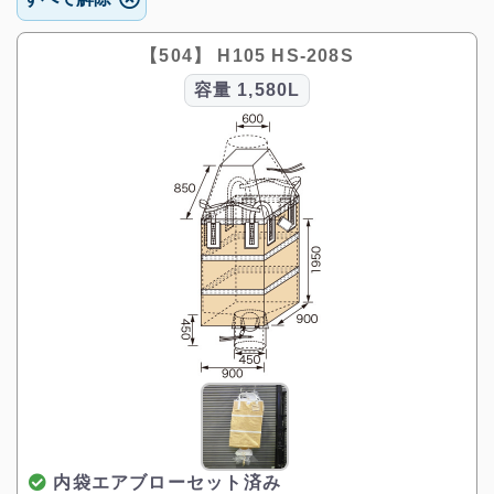
【504】 H105 HS-208S
容量
1,580L
内袋エアブローセット済み