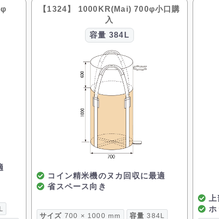
0φ
【1324】 1000KR(Mai) 700φ小口購
入
容量
384L
適
コイン精米機のヌカ回収に最適
省スペース向き
上
L
ホ
サイズ
700 × 1000 mm
容量
384L