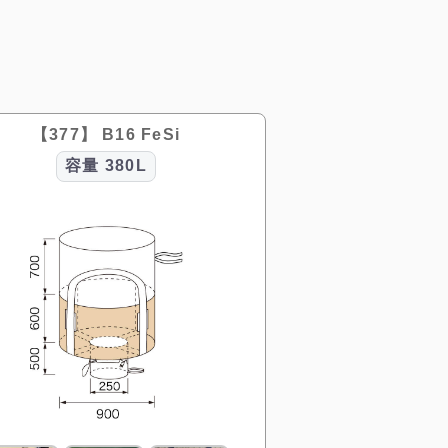
【377】 B16 FeSi
容量
380L