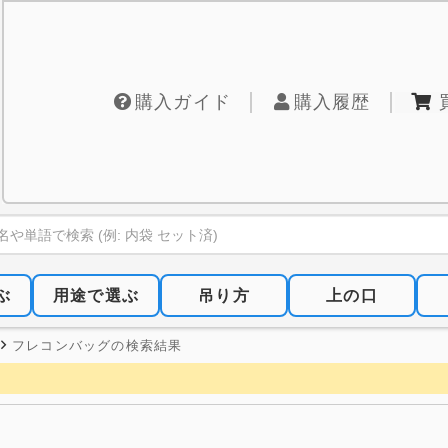
購入ガイド
購入履歴
ぶ
用途で選ぶ
吊り方
上の口
フレコンバッグの検索結果