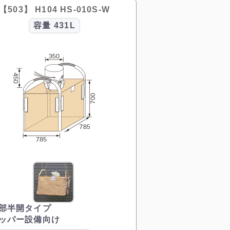
【503】 H104 HS-010S-W
容量
431L
部半開タイプ
ッパー設備向け