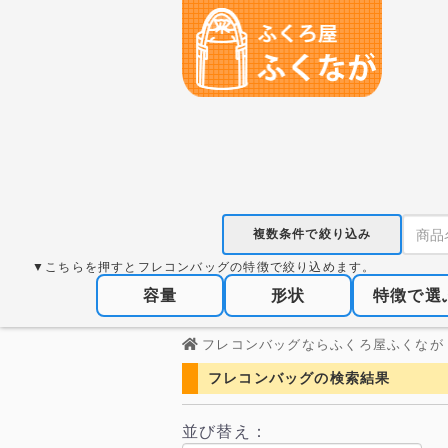
複数条件で絞り込み
▼こちらを押すとフレコンバッグの特徴で絞り込めます。
容量
形状
特徴で選
フレコンバッグならふくろ屋ふくなが
フレコンバッグの検索結果
並び替え：