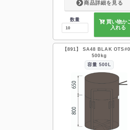
商品詳細を見る
数量
買い物か
入れる
【891】 SA48 BLAK OTS#0
500kg
容量
500L