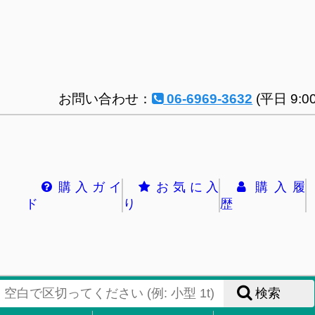
お問い合わせ：
06-6969-3632
(平日 9:00
購入ガイ
お気に入
購入履
ド
り
歴
検索