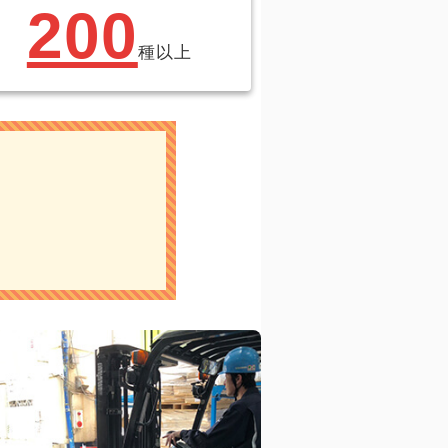
200
種以上
！