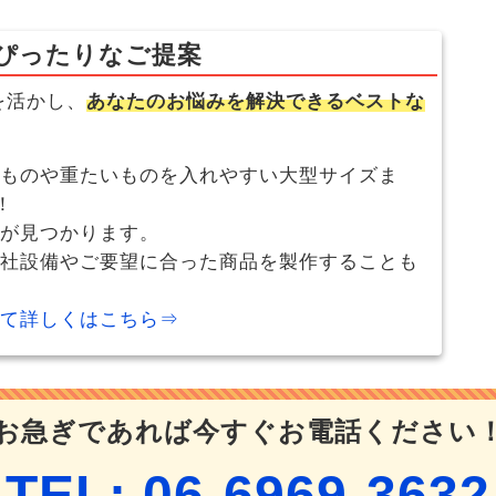
ぴったりなご提案
を活かし、
あなたのお悩みを解決できるベストな
ものや重たいものを入れやすい大型サイズま
！
が見つかります。
社設備やご要望に合った商品を製作することも
て詳しくはこちら⇒
お急ぎであれば今すぐお電話ください
TEL: 06-6969-3632