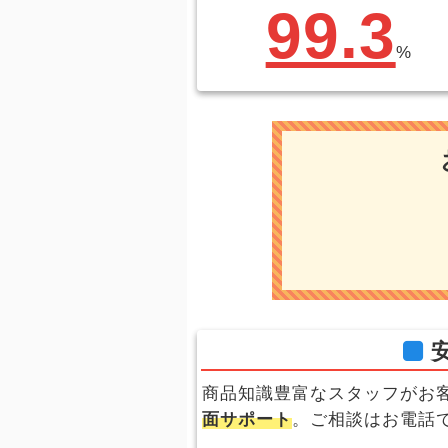
99.3
%
商品知識豊富なスタッフがお
面サポート
。ご相談はお電話