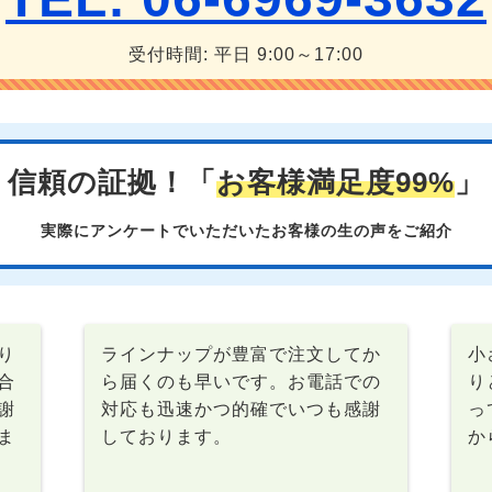
受付時間: 平日 9:00～17:00
信頼の証拠！「
お客様満足度99%
」
実際にアンケートでいただいたお客様の生の声をご紹介
り
ラインナップが豊富で注文してか
小
合
ら届くのも早いです。お電話での
り
謝
対応も迅速かつ的確でいつも感謝
っ
ま
しております。
か