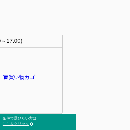
～17:00)
買い物カゴ
条件で選びたい方は
ここをクリック