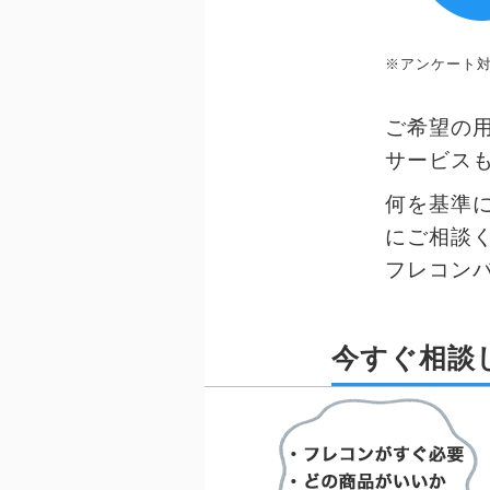
※アンケート対
ご希望の
サービス
何を基準
にご相談
フレコン
今すぐ相談