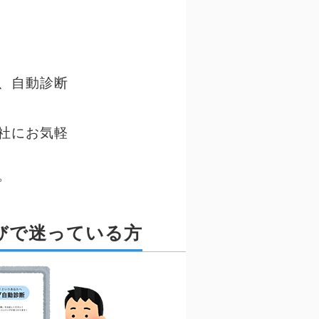
、自動診断
社にお気軽
。
びで迷っている方