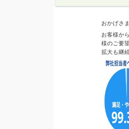
おかげさ
お客様か
様のご要
拡大も継