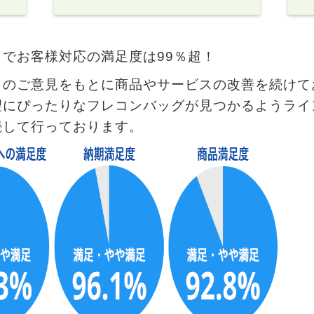
までお客様対応の満足度は99％超！
らのご意見をもとに商品やサービスの改善を続けて
望にぴったりなフレコンバッグが見つかるようライ
続して行っております。