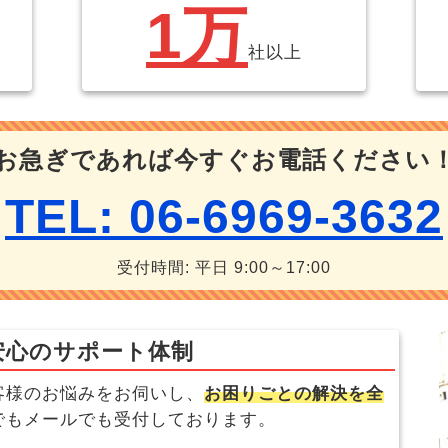
1万
社以上
お急ぎであれば今すぐお電話ください
TEL: 06-6969-3632
受付時間: 平日 9:00～17:00
安心のサポート体制
客様のお悩みをお伺いし、
お困りごとの解決を全
でもメールでも受付しております。