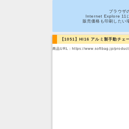
ブラウザ
Internet Expl
販売価格も印刷したい
【1051】HI16 アルミ製手動チェ
商品URL：https://www.softbag.jp/products