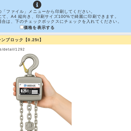
の「ファイル」メニューから印刷してください。
ore 11にて、A4 縦向き、印刷サイズ100%で綺麗に印刷できます。
場合は、下のチェックボックスにチェックを入れてください。
価格を表示する
ーンブロック【0.25t】
/detail/1292