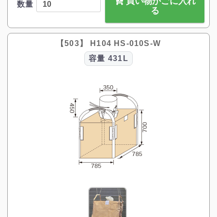
買い物かごに入れ
数量
る
【503】 H104 HS-010S-W
容量
431L