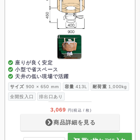
座りが良く安定
小型で省スペース
天井の低い現場で活躍
サイズ
900 × 650 mm
容量
413L
耐荷重
1,000kg
全開投入口
排出口あり
3,069
円
(税込 / 枚)
商品詳細を見る