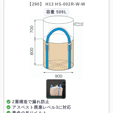
【290】 H13 HS-002R-W-W
容量
509L
2重構造で漏れ防止
アスベスト廃棄レベル3に対応
青色の吊りベルト