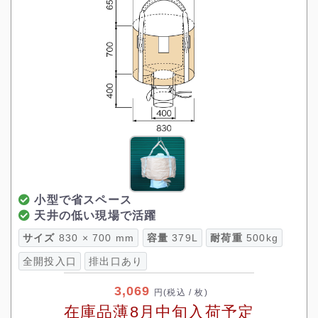
小型で省スペース
天井の低い現場で活躍
サイズ
830 × 700 mm
容量
379L
耐荷重
500kg
全開投入口
排出口あり
3,069
円
(税込 / 枚)
在庫品薄8月中旬入荷予定