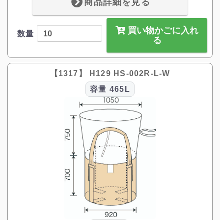
商品詳細を見る
買い物かごに入れ
数量
る
【1317】 H129 HS-002R-L-W
容量
465L