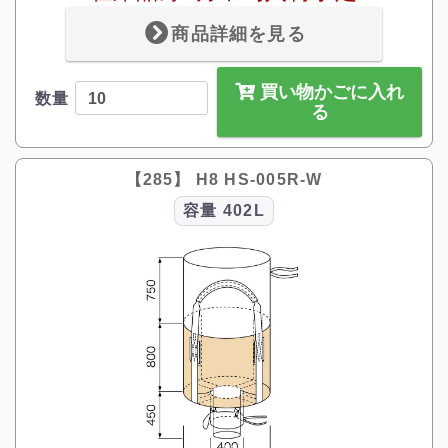
商品詳細を見る
買い物かごに入れ
数量
る
【285】 H8 HS-005R-W
容量
402L