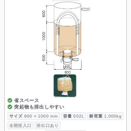
省スペース
突起物も排出しやすい
サイズ
800 × 1000 mm
容量
502L
耐荷重
1,000kg
全開投入口
排出口あり