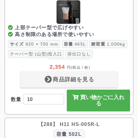
上部テーパー型で広げやすい
高さ制限のある場所で使いやすい
サイズ
920 × 700 mm
容量
465L
耐荷重
1,000kg
テーパー型 (山型)投入口
排出口なし
2,354
円
(税込 / 枚)
商品詳細を見る
買い物かごに入れ
数量
る
【288】 H11 HS-005R-L
容量
502L