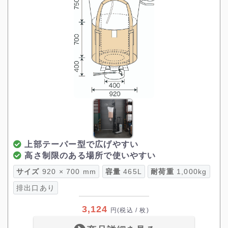
上部テーパー型で広げやすい
高さ制限のある場所で使いやすい
サイズ
920 × 700 mm
容量
465L
耐荷重
1,000kg
排出口あり
3,124
円
(税込 / 枚)