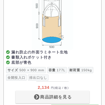
漏れ防止の外面ラミネート生地
書類入れポケット付き
底部が青色
サイズ
500 × 900 mm
容量
177L
耐荷重
150kg
全開投入口
排出口なし
2,134
円
(税込 / 枚)
商品詳細を見る