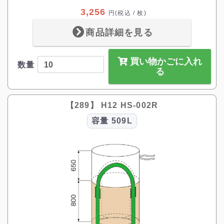
3,256
円
(税込 / 枚)
商品詳細を見る
買い物かごに入れ
数量
る
【289】 H12 HS-002R
容量
509L