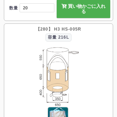
買い物かごに入れ
数量
る
【280】 H3 HS-005R
容量
216L