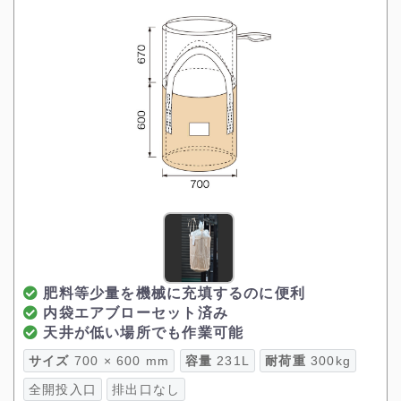
肥料等少量を機械に充填するのに便利
内袋エアブローセット済み
天井が低い場所でも作業可能
サイズ
700 × 600 mm
容量
231L
耐荷重
300kg
全開投入口
排出口なし