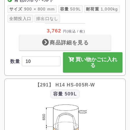
サイズ
900 × 800 mm
容量
509L
耐荷重
1,000kg
全開投入口
排出口なし
3,762
円
(税込 / 枚)
商品詳細を見る
買い物かごに入れ
数量
る
【291】 H14 HS-005R-W
容量
509L