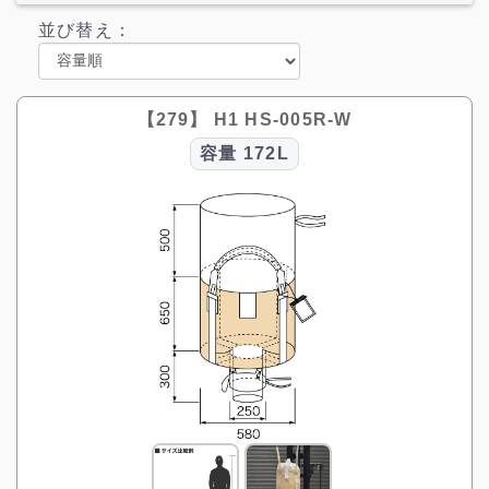
並び替え：
【279】 H1 HS-005R-W
容量
172L