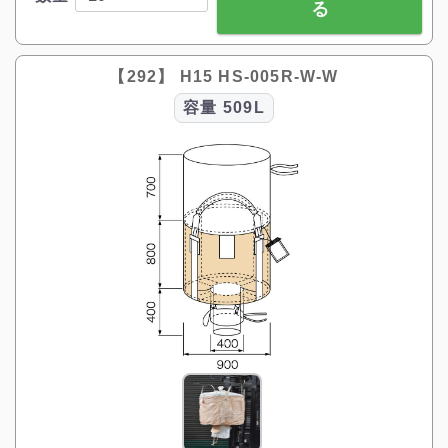
る
【292】 H15 HS-005R-W-W
容量
509L