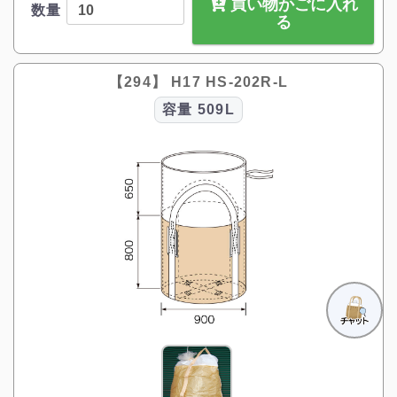
買い物かごに入れ
数量
る
【294】 H17 HS-202R-L
容量
509L