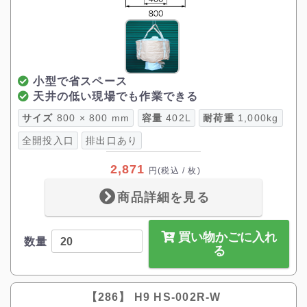
小型で省スペース
天井の低い現場でも作業できる
サイズ
800 × 800 mm
容量
402L
耐荷重
1,000kg
全開投入口
排出口あり
2,871
円
(税込 / 枚)
商品詳細を見る
買い物かごに入れ
数量
る
【286】 H9 HS-002R-W