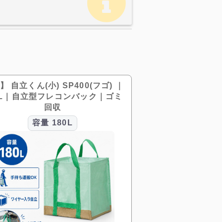
】 自立くん(小) SP400(フゴ) ｜
0L｜自立型フレコンバック｜ゴミ
回収
容量
180L