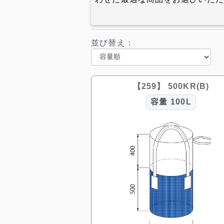
並び替え：
【259】 500KR(B)
容量
100L