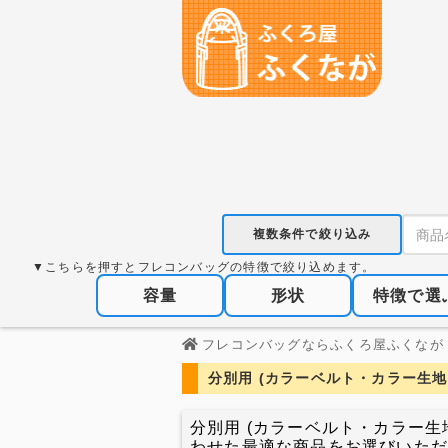
複数条件で絞り込み
▼こちらを押すとフレコンバッグの特徴で絞り込めます。
容量
形状
特徴で選
フレコンバッグならふくろ屋ふくなが
分別用 (カラーベルト・カラー生
分別用 (カラーベルト・カラー
わせた最適な商品をお選びいた