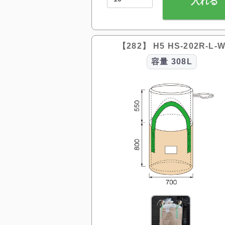
入れる
【282】 H5 HS-202R-L-
容量
308L