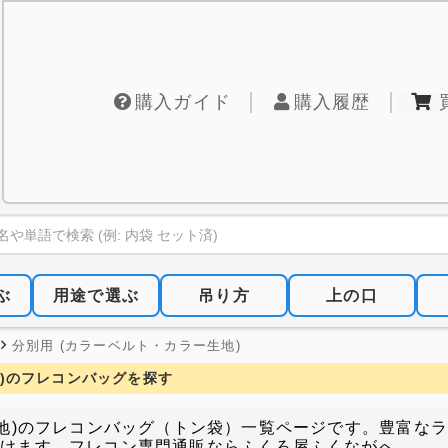
購入ガイド
購入履歴
ぶ
用途で選ぶ
吊り方
上の口
分別用 (カラーベルト・カラー生地)
地)のフレコンバッグを探す
生地)のフレコンバッグ（トン袋）一覧ページです。豊富な
だけます。フレコン専門通販ならふくろ屋ふくながへ。