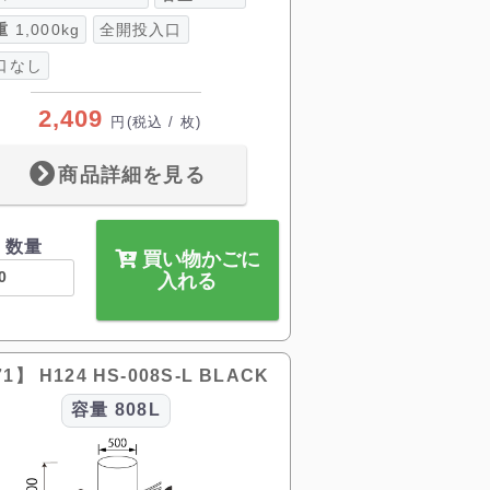
重
1,000kg
全開投入口
口なし
2,409
円
(税込 / 枚)
商品詳細を見る
数量
買い物かごに
入れる
1】 H124 HS-008S-L BLACK
容量
808L