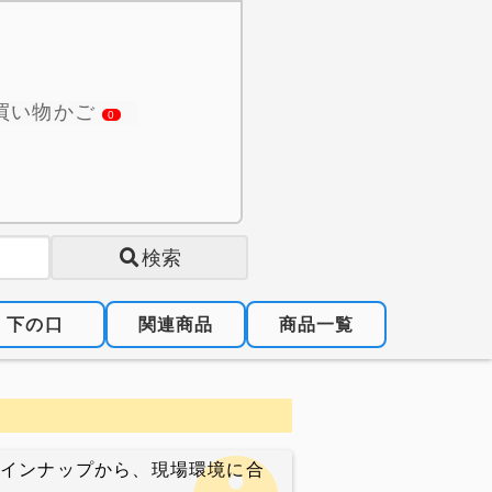
買い物かご
0
検索
下の口
関連商品
商品一覧
ラインナップから、現場環境に合