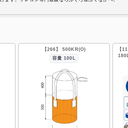
【266】 500KR(O)
【11
18
容量
100L