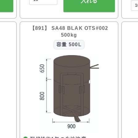
入れる
W
【891】 SA48 BLAK OTS#002
500kg
容量
500L