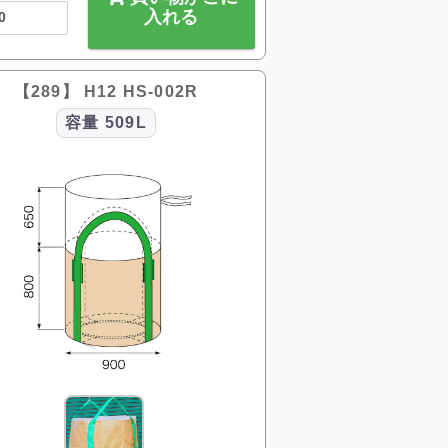
入れる
【289】 H12 HS-002R
容量
509L