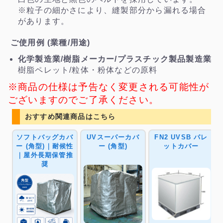
※粒子の細かさにより、縫製部分から漏れる場合
があります。
ご使用例 (業種/用途)
化学製造業/樹脂メーカー/プラスチック製品製造業
樹脂ペレット/粒体・粉体などの原料
※商品の仕様は予告なく変更される可能性が
ございますのでご了承ください。
おすすめ関連商品はこちら
ソフトバッグカバ
UVスーパーカバ
FN2 UVSB パレ
ー (角型)｜耐候性
ー (角型)
ットカバー
｜屋外長期保管推
奨