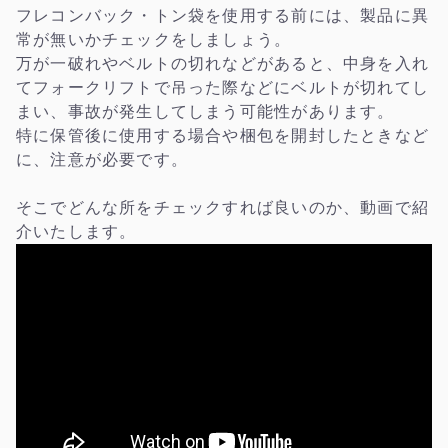
フレコンバック・トン袋を使用する前には、製品に異
常が無いかチェックをしましょう。
万が一破れやベルトの切れなどがあると、中身を入れ
てフォークリフトで吊った際などにベルトが切れてし
まい、事故が発生してしまう可能性があります。
特に保管後に使用する場合や梱包を開封したときなど
に、注意が必要です。
そこでどんな所をチェックすれば良いのか、動画で紹
介いたします。