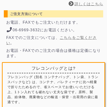
詳しくはこちら
ご注文方法について
お電話、FAXでもご注文いただけます。
06-6969-3632にお電話ください。
FAXでのご注文については、
こちらをご覧くださ
い
。
お電話・FAXでのご注文の場合は価格は定価になり
ます。
フレコンバッグとは?
フレコンバッグ (別名 コンテナバッグ、トン袋、トラン
スバックなど) は、コンテナ、パレティーナに比べ軽量
で折りたためるので、省スペースでお使いいただける
上、1トン入れても破れない丈夫な袋です。原料、製
品、紛体物、廃棄物などの輸送・保管・出荷用の袋に最
適です。