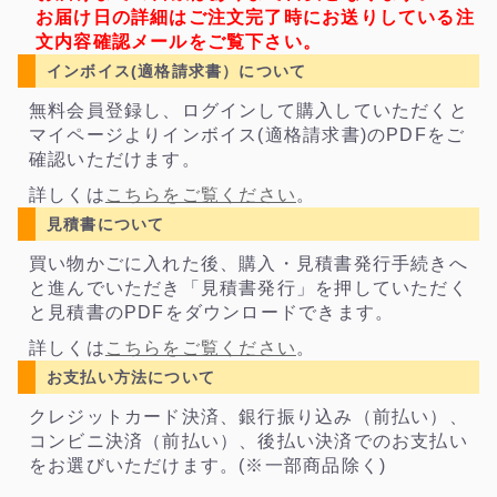
お届け日の詳細はご注文完了時にお送りしている注
文内容確認メールをご覧下さい。
インボイス(適格請求書）について
無料会員登録し、ログインして購入していただくと
マイページよりインボイス(適格請求書)のPDFをご
確認いただけます。
詳しくは
こちらをご覧ください
。
見積書について
買い物かごに入れた後、購入・見積書発行手続きへ
と進んでいただき「見積書発行」を押していただく
と見積書のPDFをダウンロードできます。
詳しくは
こちらをご覧ください
。
お支払い方法について
クレジットカード決済、銀行振り込み（前払い）、
コンビニ決済（前払い）、後払い決済でのお支払い
をお選びいただけます。(※一部商品除く)