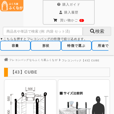
購入ガイド
購入履歴
買い物かご
0
検索
▼こちらを押すとフレコンバッグの特徴で絞り込めます。
容量
形状
特徴で選ぶ
用途で選
フレコンバッグならふくろ屋ふくなが
フレコンバック【43】CUBE
【43】CUBE