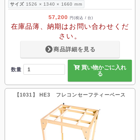
サイズ
1526 × 1340 × 1660 mm
57,200
円
(税込 / 台)
在庫品薄、納期はお問い合わせくだ
さい。
商品詳細を見る
買い物かごに入れ
数量
る
【1031】 HE3 フレコンセーフティーベース