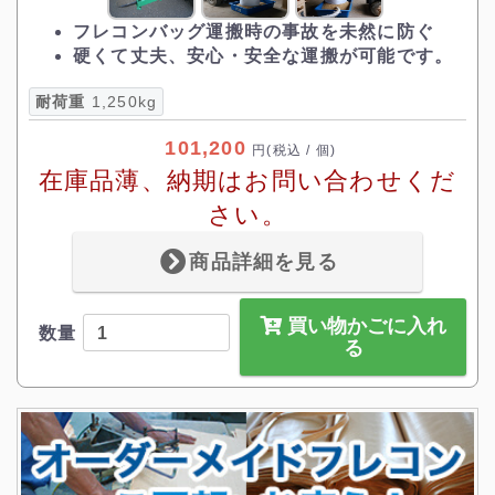
フレコンバッグ運搬時の事故を未然に防ぐ
硬くて丈夫、安心・安全な運搬が可能です。
耐荷重
1,250kg
101,200
円
(税込 / 個)
在庫品薄、納期はお問い合わせくだ
さい。
商品詳細を見る
買い物かごに入れ
数量
る