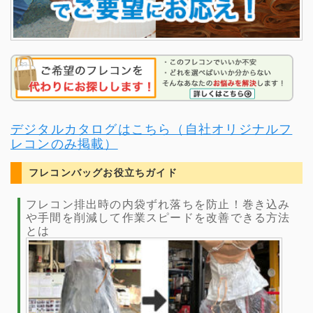
デジタルカタログはこちら（自社オリジナルフ
レコンのみ掲載）
フレコンバッグお役立ちガイド
フレコン排出時の内袋ずれ落ちを防止！巻き込み
や手間を削減して作業スピードを改善できる方法
とは