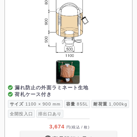
漏れ防止の外面ラミネート生地
荷札ケース付き
サイズ
1100 × 900 mm
容量
855L
耐荷重
1,000kg
全開投入口
排出口あり
3,674
円
(税込 / 枚)