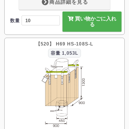
商品詳細を見る
買い物かごに入れ
数量
る
【520】 H69 HS-108S-L
容量
1,053L