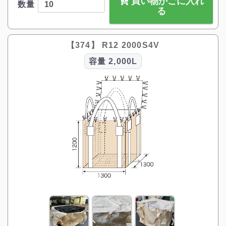
買い物かごに入れ
数量
る
【374】 R12 2000S4V
容量
2,000L