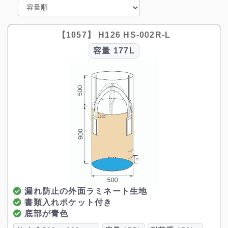
【1057】 H126 HS-002R-L
容量
177L
漏れ防止の外面ラミネート生地
書類入れポケット付き
底部が青色