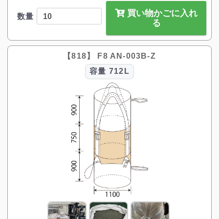
買い物かごに入れ
数量
る
【818】 F8 AN-003B-Z
容量
712L