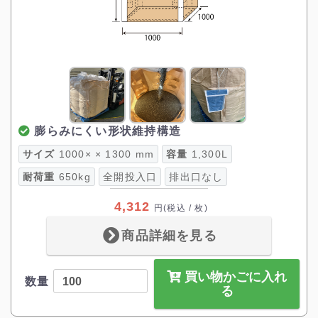
膨らみにくい形状維持構造
サイズ
1000× × 1300 mm
容量
1,300L
耐荷重
650kg
全開投入口
排出口なし
4,312
円
(税込 / 枚)
商品詳細を見る
買い物かごに入れ
数量
る