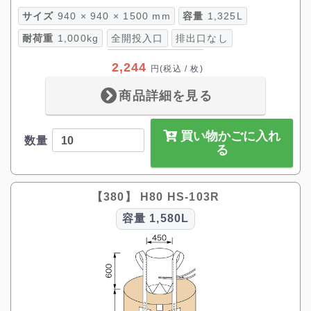
サイズ
940 × 940 × 1500 mm
容量
1,325L
耐荷重
1,000kg
全開投入口
排出口なし
2,244
円
(税込 / 枚)
商品詳細を見る
買い物かごに入れ
数量
る
【380】 H80 HS-103R
容量
1,580L