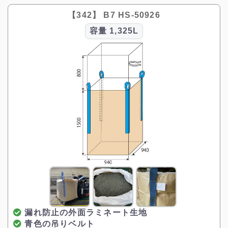
【342】 B7 HS-50926
容量
1,325L
漏れ防止の外面ラミネート生地
青色の吊りベルト