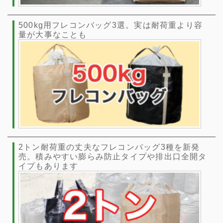
500kg用フレコンバッグ3選。実は耐荷重より容
量が大事なことも
2トン耐荷重の丈夫なフレコンバッグ3種を新発
売。積みやすい膨らみ防止タイプや排出口全開タ
イプもあります