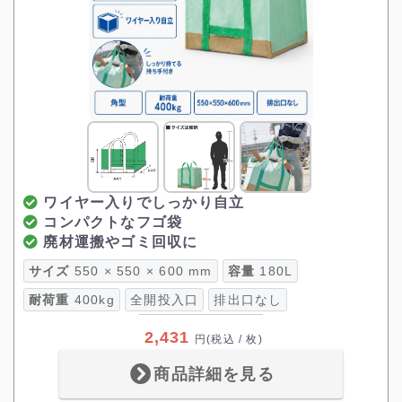
ワイヤー入りでしっかり自立
コンパクトなフゴ袋
廃材運搬やゴミ回収に
サイズ
550 × 550 × 600 mm
容量
180L
耐荷重
400kg
全開投入口
排出口なし
2,431
円
(税込 / 枚)
商品詳細を見る