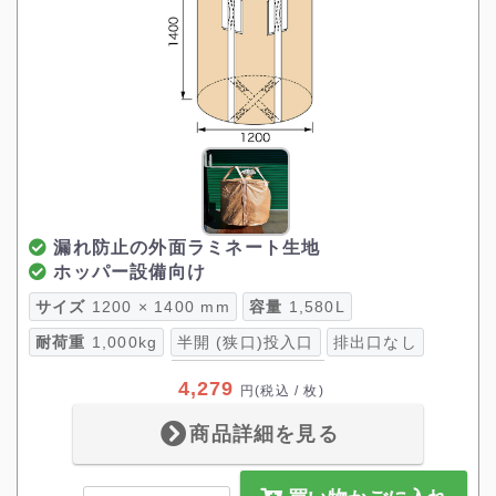
漏れ防止の外面ラミネート生地
ホッパー設備向け
サイズ
1200 × 1400 mm
容量
1,580L
耐荷重
1,000kg
半開 (狭口)投入口
排出口なし
4,279
円
(税込 / 枚)
商品詳細を見る