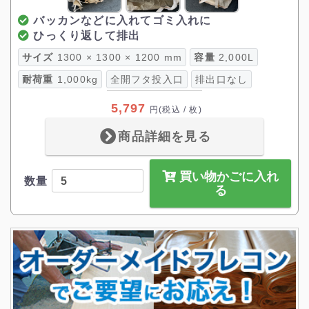
バッカンなどに入れてゴミ入れに
ひっくり返して排出
サイズ
1300 × 1300 × 1200 mm
容量
2,000L
耐荷重
1,000kg
全開フタ投入口
排出口なし
5,797
円
(税込 / 枚)
商品詳細を見る
買い物かごに入れ
数量
る