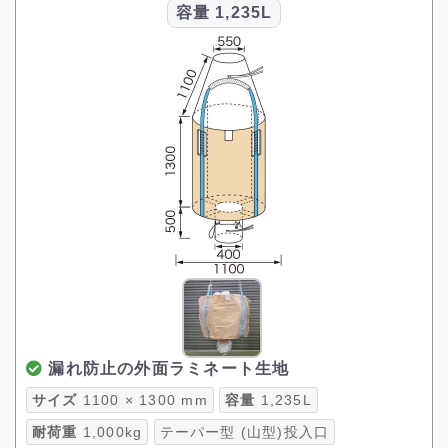
容量
1,235L
漏れ防止の外面ラミネート生地
サイズ
1100 × 1300 mm
容量
1,235L
耐荷重
1,000kg
テーパー型 (山型)投入口