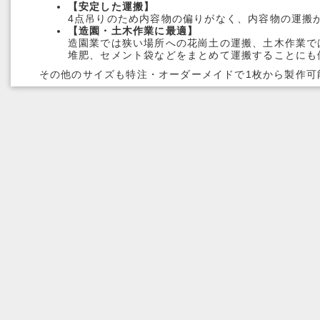
【安定した運搬】
4点吊りのため内容物の偏りがなく、内容物の運搬
【造園・土木作業に最適】
造園業では狭い場所への花崗土の運搬、土木作業で
堆肥、セメント袋などをまとめて運搬することにも
その他のサイズも特注・オーダーメイドで1枚から製作可