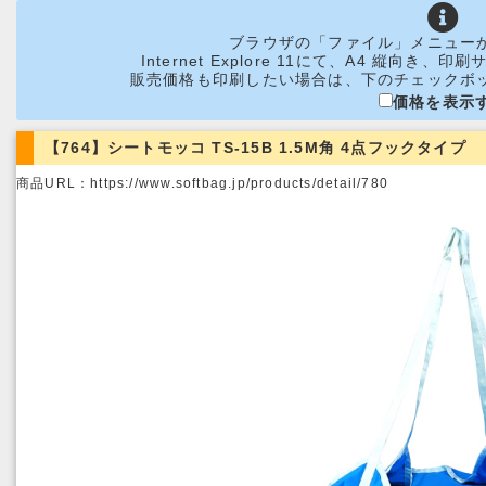
ブラウザの「ファイル」メニュー
Internet Explore 11にて、A4 縦向
販売価格も印刷したい場合は、下のチェックボ
価格を表示
【764】シートモッコ TS-15B 1.5M角 4点フックタイプ
商品URL：https://www.softbag.jp/products/detail/780