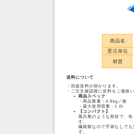
商品名
受注単位
材質
送料について
・別途送料が掛かります。
・ご注文確認後に送料をご連絡
商品スペック
・商品重量：4.8kg／枚
・最大使用荷重：1.0t
【コンパクト】
風呂敷のような形状で、色
す。
繊維製なので手袋なしでも
す。