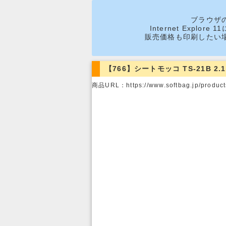
ブラウザ
Internet Expl
販売価格も印刷したい
【766】シートモッコ TS-21B 2
商品URL：https://www.softbag.jp/products