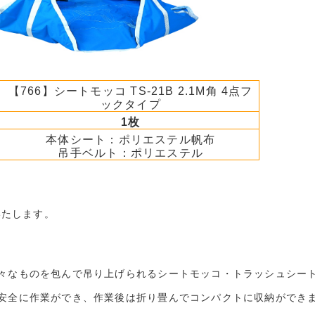
【766】シートモッコ TS-21B 2.1M角 4点フ
ックタイプ
1枚
本体シート：ポリエステル帆布
吊手ベルト：ポリエステル
いたします。
々なものを包んで吊り上げられるシートモッコ・トラッシュシー
安全に作業ができ、作業後は折り畳んでコンパクトに収納ができ