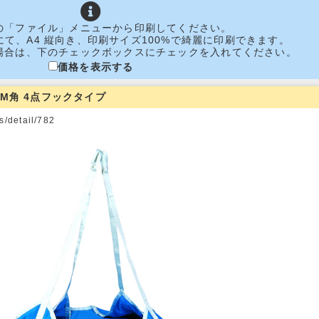
の「ファイル」メニューから印刷してください。
ore 11にて、A4 縦向き、印刷サイズ100%で綺麗に印刷できます。
場合は、下のチェックボックスにチェックを入れてください。
価格を表示する
.1M角 4点フックタイプ
/detail/782