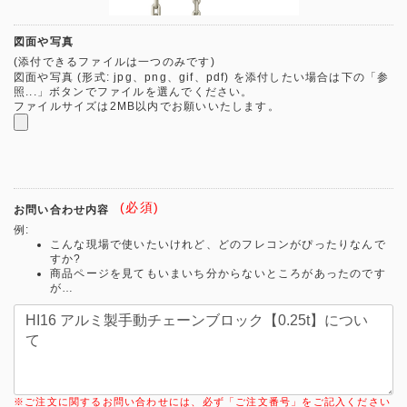
図面や写真
(添付できるファイルは一つのみです)
図面や写真 (形式: jpg、png、gif、pdf) を添付したい場合は下の「参
照...」ボタンでファイルを選んでください。
ファイルサイズは2MB以内でお願いいたします。
(必須)
お問い合わせ内容
例:
こんな現場で使いたいけれど、どのフレコンがぴったりなんで
すか?
商品ページを見てもいまいち分からないところがあったのです
が…
※ご注文に関するお問い合わせには、必ず「ご注文番号」をご記入ください