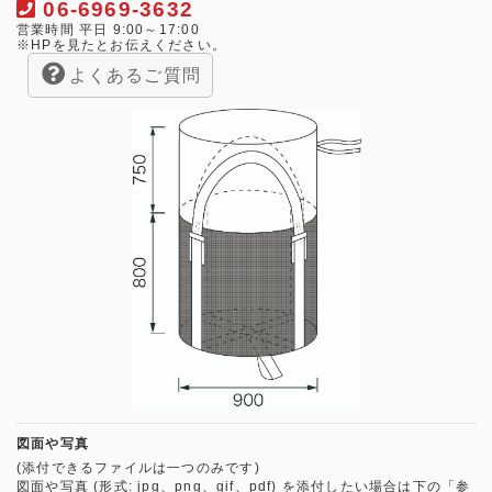
06-6969-3632
営業時間 平日 9:00～17:00
※HPを見たとお伝えください。
よくあるご質問
図面や写真
(添付できるファイルは一つのみです)
図面や写真 (形式: jpg、png、gif、pdf) を添付したい場合は下の「参