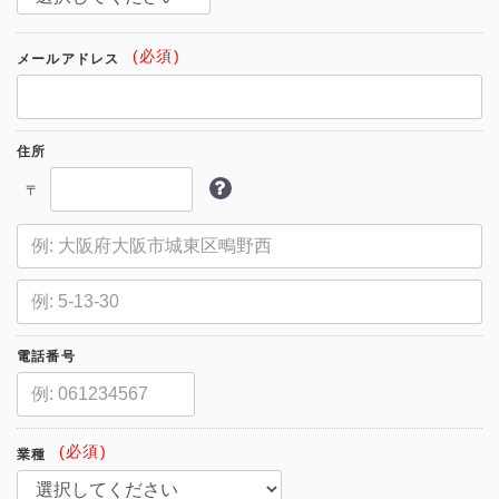
(必須)
メールアドレス
住所
〒
電話番号
(必須)
業種