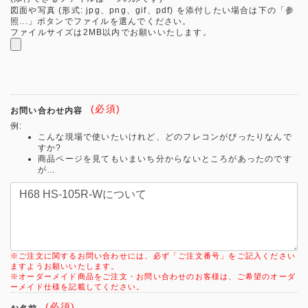
図面や写真 (形式: jpg、png、gif、pdf) を添付したい場合は下の「参
照...」ボタンでファイルを選んでください。
ファイルサイズは2MB以内でお願いいたします。
(必須)
お問い合わせ内容
例:
こんな現場で使いたいけれど、どのフレコンがぴったりなんで
すか?
商品ページを見てもいまいち分からないところがあったのです
が…
※ご注文に関するお問い合わせには、必ず「ご注文番号」をご記入ください
ますようお願いいたします。
※オーダーメイド商品をご注文・お問い合わせのお客様は、ご希望のオーダ
ーメイド仕様を記載してください。
(必須)