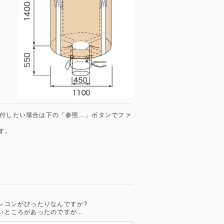
) を添付したい場合は下の「参照...」ボタンでファ
す。
レコンがぴったりなんですか?
いところがあったのですが…