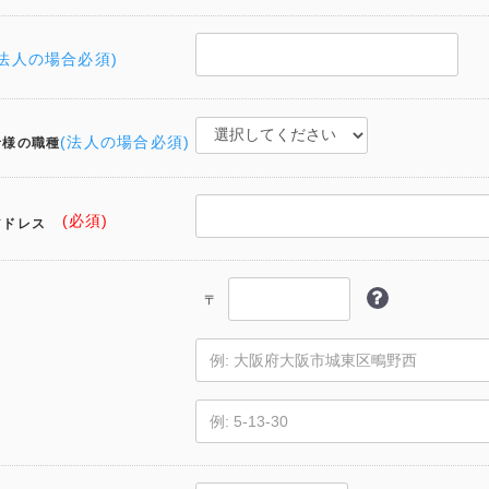
(法人の場合必須)
(法人の場合必須)
者様の職種
(必須)
アドレス
〒