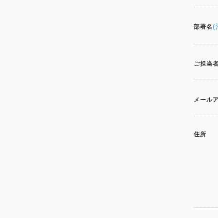
部署名
ご担当
メール
住所