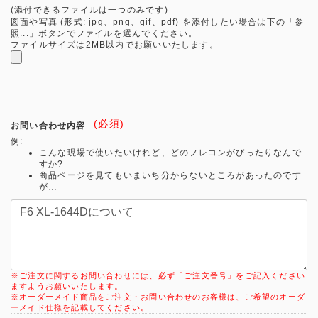
(添付できるファイルは一つのみです)
図面や写真 (形式: jpg、png、gif、pdf) を添付したい場合は下の「参
照...」ボタンでファイルを選んでください。
ファイルサイズは2MB以内でお願いいたします。
(必須)
お問い合わせ内容
例:
こんな現場で使いたいけれど、どのフレコンがぴったりなんで
すか?
商品ページを見てもいまいち分からないところがあったのです
が…
※ご注文に関するお問い合わせには、必ず「ご注文番号」をご記入ください
ますようお願いいたします。
※オーダーメイド商品をご注文・お問い合わせのお客様は、ご希望のオーダ
ーメイド仕様を記載してください。