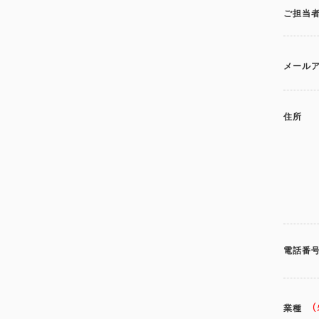
ご担当
メール
住所
電話番
業種