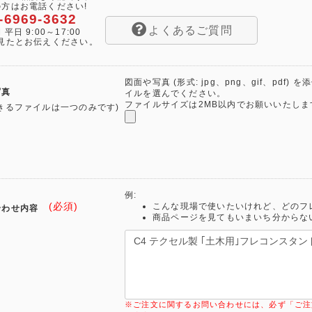
方はお電話ください!
-6969-3632
よくあるご質問
平日 9:00～17:00
を見たとお伝えください。
図面や写真 (形式: jpg、png、gif、pdf
写真
イルを選んでください。
ファイルサイズは2MB以内でお願いいたしま
きるファイルは一つのみです)
例:
(必須)
こんな現場で使いたいけれど、どのフ
合わせ内容
商品ページを見てもいまいち分からな
※ご注文に関するお問い合わせには、必ず「ご注