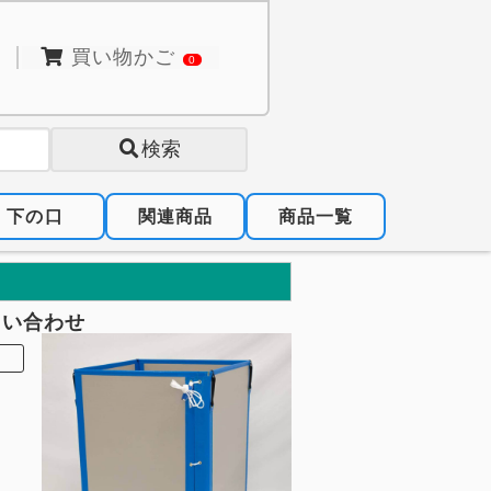
買い物かご
0
検索
下の口
関連商品
商品一覧
問い合わせ