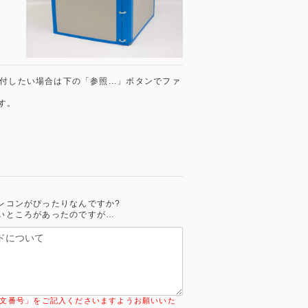
) を添付したい場合は下の「参照...」ボタンでファ
す。
レコンがぴったりなんですか?
いところがあったのですが…
文番号」をご記入くださいますようお願いいた