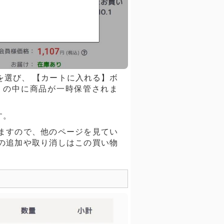
を選び、 【カートに入れる】ボ
」の中に商品が一時保管されま
す。
ますので、他のページを見てい
の追加や取り消しはこの買い物