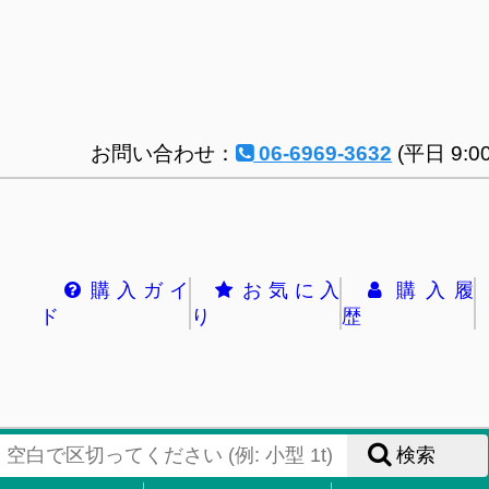
お問い合わせ：
06-6969-3632
(平日 9:00
購入ガイ
お気に入
購入履
ド
り
歴
検索