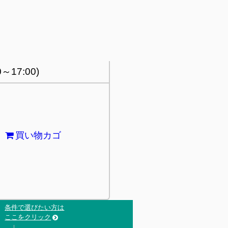
～17:00)
買い物カゴ
条件で選びたい方は
ここをクリック