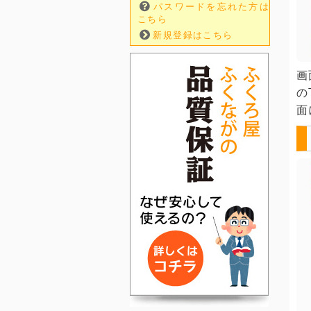
パスワードを忘れた方は
こちら
新規登録はこちら
画
の
面