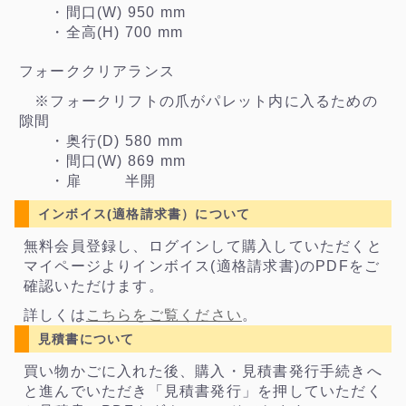
・間口(W) 950 mm
・全高(H) 700 mm
フォーククリアランス
※フォークリフトの爪がパレット内に入るための
隙間
・奥行(D) 580 mm
・間口(W) 869 mm
・扉 半開
インボイス(適格請求書）について
無料会員登録し、ログインして購入していただくと
マイページよりインボイス(適格請求書)のPDFをご
確認いただけます。
詳しくは
こちらをご覧ください
。
見積書について
買い物かごに入れた後、購入・見積書発行手続きへ
と進んでいただき「見積書発行」を押していただく