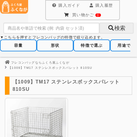
購入ガイド
購入履歴
買い物かご
0
検索
▼こちらを押すとフレコンバッグの特徴で絞り込めます。
容量
形状
特徴で選ぶ
用途で選
フレコンバッグならふくろ屋ふくなが
【1009】TM17 ステンレスボックスパレット 810SU
【1009】TM17 ステンレスボックスパレット
810SU