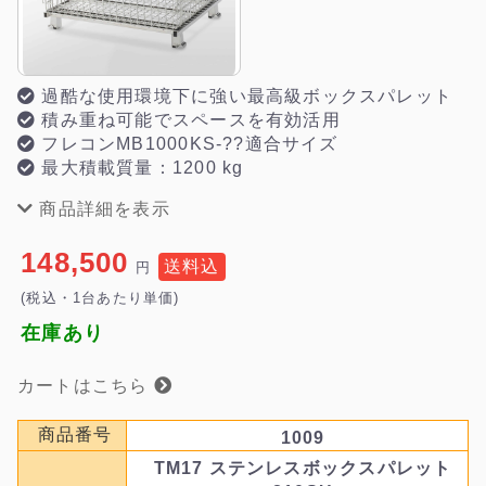
過酷な使用環境下に強い最高級ボックスパレット
積み重ね可能でスペースを有効活用
フレコンMB1000KS-??適合サイズ
最大積載質量：1200 kg
商品詳細を表示
148,500
送料込
円
(税込・1台あたり単価)
在庫あり
カートはこちら
商品番号
1009
TM17 ステンレスボックスパレット