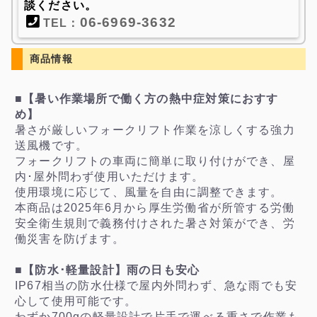
談ください。
06-6969-3632
TEL：
商品情報
■【暑い作業場所で働く方の熱中症対策におすす
め】
暑さが厳しいフォークリフト作業を涼しくする強力
送風機です。
フォークリフトの車両に簡単に取り付けができ、屋
内･屋外問わず使用いただけます。
使用環境に応じて、風量を自由に調整できます。
本商品は2025年6月から厚生労働省が所管する労働
安全衛生規則で義務付けされた暑さ対策ができ、労
働災害を防げます。
■【防水･軽量設計】雨の日も安心
IP67相当の防水仕様で屋内外問わず、急な雨でも安
心して使用可能です。
わずか700gの軽量設計で片手で運べる重さで作業も