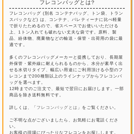
フレコンバッグとは?
フレコンバッグ (別名 コンテナバッグ、トン袋、トラン
スバックなど) は、コンテナ、パレティーナに比べ軽量
で折りたためるので、省スペースでお使いいただける
上、1トン入れても破れない丈夫な袋です。原料、製
品、紛体物、廃棄物などの輸送・保管・出荷用の袋に最
適です。
多くのフレコンバッグメーカーと提携しており、長期屋
外保管・紫外線に耐えられるものから、水分が素早く出
せる水切りタイプ、幅広い用途にご利用頂ける小型のフ
レコンまで200種類以上のラインナップからフレコンバ
ッグを選べます。
12時までのご注文で、最短で翌日にお届けします。一部
商品を除き送料無料です。
詳しくは、「
フレコンバッグとは
」をご覧ください。
ご不明な点がございましたら、お気軽にお電話くださ
い。
お客様の現場にぴったりなフレコンをお探しします。