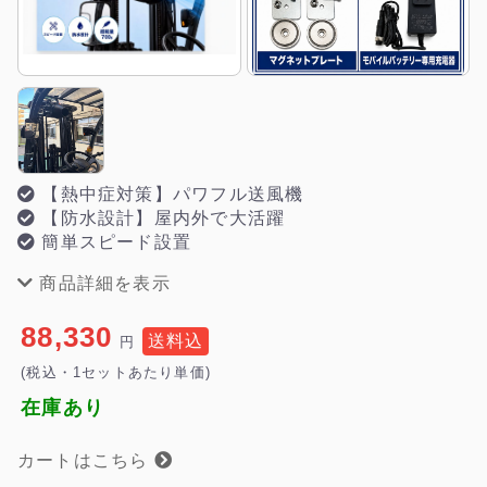
【熱中症対策】パワフル送風機
【防水設計】屋内外で大活躍
簡単スピード設置
商品詳細を表示
88,330
送料込
円
(税込・1セットあたり単価)
在庫あり
カートはこちら