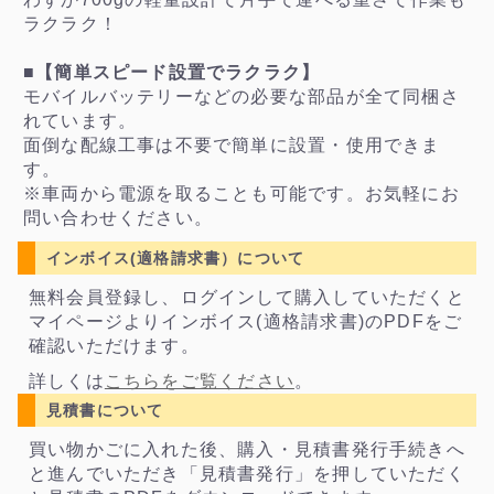
ラクラク！
■【簡単スピード設置でラクラク】
モバイルバッテリーなどの必要な部品が全て同梱さ
れています。
面倒な配線工事は不要で簡単に設置・使用できま
す。
※車両から電源を取ることも可能です。お気軽にお
問い合わせください。
インボイス(適格請求書）について
無料会員登録し、ログインして購入していただくと
マイページよりインボイス(適格請求書)のPDFをご
確認いただけます。
詳しくは
こちらをご覧ください
。
見積書について
買い物かごに入れた後、購入・見積書発行手続きへ
と進んでいただき「見積書発行」を押していただく