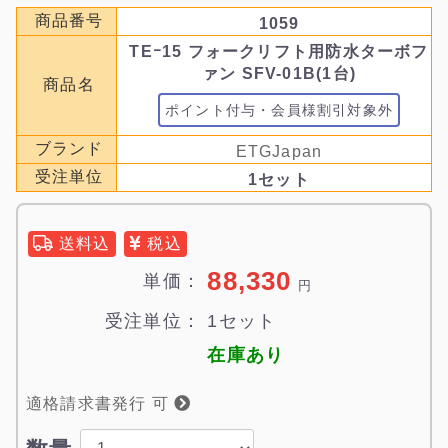
商品番号
1059
TEｰ15 フォークリフト用防水ターボフ
ァン SFV-01B(1台)
商品名
ポイント付与・会員様割引対象外
ブランド
ETGJapan
受注単位
1セット
送料込
税込
88,330
単価：
円
受注単位：
1セット
在庫あり
適格請求書発行 可