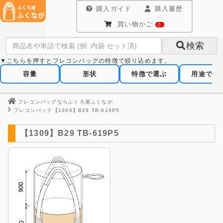
購入ガイド
購入履歴
買い物かご
0
検索
▼こちらを押すとフレコンバッグの特徴で絞り込めます。
容量
形状
特徴で選ぶ
用途で選
フレコンバッグならふくろ屋ふくなが
フレコンバック【1309】B29 TB-619P5
【1309】B29 TB-619P5