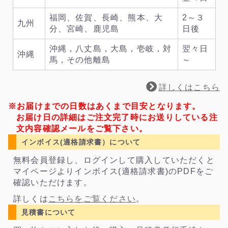
福岡、佐賀、長崎、熊本、大
2～３
九州
分、宮崎、鹿児島
日後
沖縄，八丈島，大島，壱岐，対
翌々日
沖縄
馬，その他離島
～
詳しくはこちら
※お届けまでの日数はあくまで目安となります。
お届け日の詳細はご注文完了時にお送りしている注
文内容確認メールをご覧下さい。
インボイス(適格請求書）について
無料会員登録し、ログインして購入していただくと
マイページよりインボイス(適格請求書)のPDFをご
確認いただけます。
詳しくは
こちらをご覧ください
。
見積書について