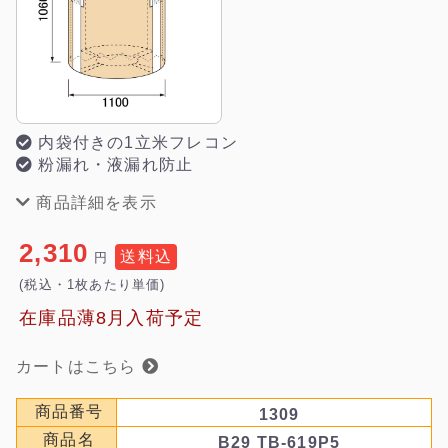
内袋付きの1立米フレコン
粉漏れ・液漏れ防止
商品詳細を表示
2,310
送料込
円
(税込・1枚あたり単価)
在庫品薄8月入荷予定
カートはこちら
商品番号
1309
商品名
B29 TB-619P5