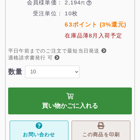
会員様単価：
2,194

円
受注単位：
10枚
63ポイント (3%還元)
在庫品薄8月入荷予定
平日午前までのご注文で最短当日発送
適格請求書発行 可
数量
買い物かごに入れる
お問い合わせ
この商品を印刷