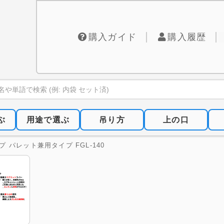
購入ガイド
購入履歴
ぶ
用途で選ぶ
吊り方
上の口
 パレット兼用タイプ FGL-140