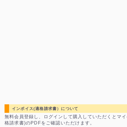
インボイス(適格請求書）について
無料会員登録し、ログインして購入していただくとマイ
格請求書)のPDFをご確認いただけます。