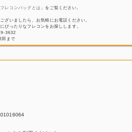
「
フレコンバッグとは
」をご覧ください。
がございましたら、お気軽にお電話ください。
場にぴったりなフレコンをお探しします。
69-3632
頓田まで
016064