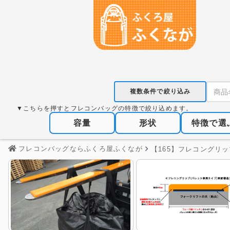
複数条件で絞り込み
▼こちらを押すとフレコンバッグの特徴で絞り込めます。
容量
形状
特徴で選
フレコンバッグならふくろ屋ふくなが
【165】フレコングリップ