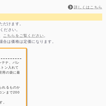
詳しくはこちら
いただけます。
電話ください。
、
こちらをご覧ください
。
の場合は価格は定価になります。
ンテナ、パレ
1トン入れて
荷用の袋に最
られるものか
ンまで200
す。