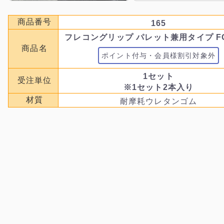
商品番号
165
フレコングリップ パレット兼用タイプ FGL
商品名
ポイント付与・会員様割引対象外
1セット
受注単位
※1セット2本入り
材質
耐摩耗ウレタンゴム