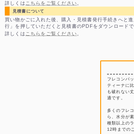
詳しくは
こちらをご覧ください
。
見積書について
買い物かごに入れた後、購入・見積書発行手続きへと進
行」を押していただくと見積書のPDFをダウンロード
詳しくは
こちらをご覧ください
。
フレコンバッ
ティーナに
も破れない
適です。
多くのフレ
ら、水分が素
種類以上の
12時までの