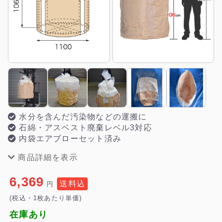
水分を含んだ汚染物などの運搬に
石綿・アスベスト廃棄レベル3対応
内袋エアブローセット済み
商品詳細を表示
6,369
送料込
円
(税込・1枚あたり単価)
在庫あり