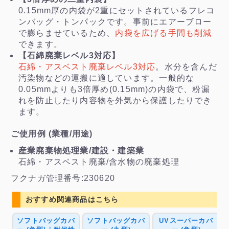
0.15mm厚の内袋が2重にセットされているフレコ
ンバッグ・トンパックです。事前にエアーブロー
で膨らませているため、
内袋を広げる手間も削減
できます。
【石綿廃棄レベル3対応】
石綿・アスベスト廃棄レベル3対応
。水分を含んだ
汚染物などの運搬に適しています。一般的な
0.05mmよりも3倍厚め(0.15mm)の内袋で、粉漏
れを防止したり内容物を外気から保護したりでき
ます。
ご使用例 (業種/用途)
産業廃棄物処理業/建設・建築業
石綿・アスベスト廃棄/含水物の廃棄処理
フクナガ管理番号:230620
おすすめ関連商品はこちら
ソフトバッグカバ
ソフトバッグカバ
UVスーパーカバ