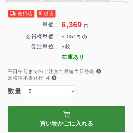
送料込
税込
6,369
単価：
円
会員様単価：
6,051

円
受注単位：
5枚
在庫あり
平日午前までのご注文で最短当日発送
適格請求書発行 可
数量
買い物かごに入れる