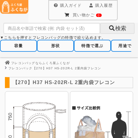
購入ガイド
購入履歴
買い物かご
0
検索
▼こちらを押すとフレコンバッグの特徴で絞り込めます。
容量
形状
特徴で選ぶ
用途で選
フレコンバッグならふくろ屋ふくなが
フレコンバック【270】H37 HS-202R-L 2重内袋フレコン
【270】H37 HS-202R-L 2重内袋フレコン