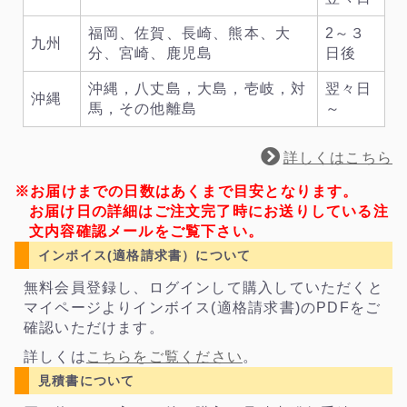
福岡、佐賀、長崎、熊本、大
2～３
九州
分、宮崎、鹿児島
日後
沖縄，八丈島，大島，壱岐，対
翌々日
沖縄
馬，その他離島
～
詳しくはこちら
※お届けまでの日数はあくまで目安となります。
お届け日の詳細はご注文完了時にお送りしている注
文内容確認メールをご覧下さい。
インボイス(適格請求書）について
無料会員登録し、ログインして購入していただくと
マイページよりインボイス(適格請求書)のPDFをご
確認いただけます。
詳しくは
こちらをご覧ください
。
見積書について