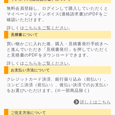
無料会員登録し、ログインして購入していただくと
マイページよりインボイス(適格請求書)のPDFをご
確認いただけます。
詳しくは
こちらをご覧ください
。
見積書について
買い物かごに入れた後、購入・見積書発行手続きへ
と進んでいただき「見積書発行」を押していただく
と見積書のPDFをダウンロードできます。
詳しくは
こちらをご覧ください
。
お支払い方法について
クレジットカード決済、銀行振り込み（前払い）、
コンビニ決済（前払い）、後払い決済でのお支払い
をお選びいただけます。(※一部商品除く)
詳しくはこちら
ご注文方法について