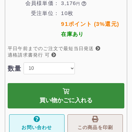
会員様単価：
3,176

円
受注単位：
10枚
91ポイント (3%還元)
在庫あり
平日午前までのご注文で最短当日発送
適格請求書発行 可
数量
買い物かごに入れる
お問い合わせ
この商品を印刷