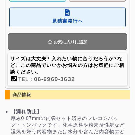
見積書発行へ
お気に入りに追加
サイズは大丈夫? 入れたい物に合うだろうか?な
ど、この商品でいいかお悩みの方はお気軽にご相
談ください。
06-6969-3632
TEL：
商品情報
【漏れ防止】
厚み0.07mmの内袋セット済みのフレコンバッ
グ・トンパックです。化学原料や粉末活性炭など
湿気を嫌う内容物または水分を含んだ内容物のど