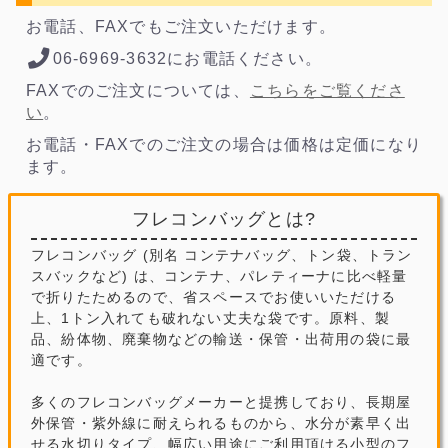
お電話、FAXでもご注文いただけます。
06-6969-3632にお電話ください。
FAXでのご注文については、
こちらをご覧くださ
い
。
お電話・FAXでのご注文の場合は価格は定価になり
ます。
フレコンバッグとは?
フレコンバッグ (別名 コンテナバッグ、トン袋、トラン
スバックなど) は、コンテナ、パレティーナに比べ軽量
で折りたためるので、省スペースでお使いいただける
上、1トン入れても破れない丈夫な袋です。原料、製
品、紛体物、廃棄物などの輸送・保管・出荷用の袋に最
適です。
多くのフレコンバッグメーカーと提携しており、長期屋
外保管・紫外線に耐えられるものから、水分が素早く出
せる水切りタイプ、幅広い用途にご利用頂ける小型のフ