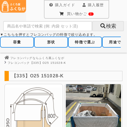
購入ガイド
購入履歴
買い物かご
0
検索
▼こちらを押すとフレコンバッグの特徴で絞り込めます。
容量
形状
特徴で選ぶ
用途で選
フレコンバッグならふくろ屋ふくなが
フレコンバック【335】O25 151028-K
【335】O25 151028-K