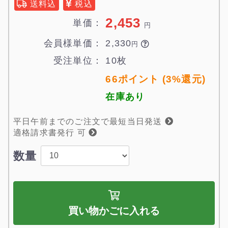
送料込
税込
2,453
単価：
円
会員様単価：
2,330

円
受注単位：
10枚
66ポイント (3%還元)
在庫あり
平日午前までのご注文で最短当日発送
適格請求書発行 可
数量
買い物かごに入れる