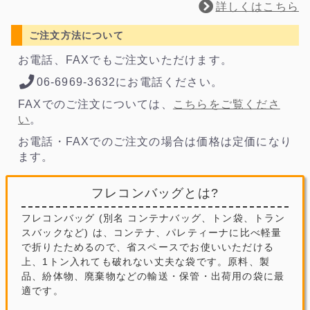
詳しくはこちら
ご注文方法について
お電話、FAXでもご注文いただけます。
06-6969-3632にお電話ください。
FAXでのご注文については、
こちらをご覧くださ
い
。
お電話・FAXでのご注文の場合は価格は定価になり
ます。
フレコンバッグとは?
フレコンバッグ (別名 コンテナバッグ、トン袋、トラン
スバックなど) は、コンテナ、パレティーナに比べ軽量
で折りたためるので、省スペースでお使いいただける
上、1トン入れても破れない丈夫な袋です。原料、製
品、紛体物、廃棄物などの輸送・保管・出荷用の袋に最
適です。