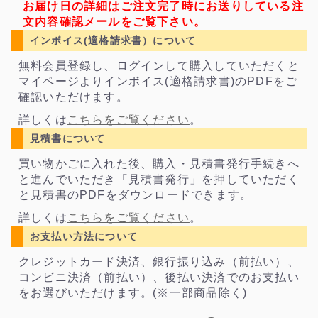
お届け日の詳細はご注文完了時にお送りしている注
文内容確認メールをご覧下さい。
インボイス(適格請求書）について
無料会員登録し、ログインして購入していただくと
マイページよりインボイス(適格請求書)のPDFをご
確認いただけます。
詳しくは
こちらをご覧ください
。
見積書について
買い物かごに入れた後、購入・見積書発行手続きへ
と進んでいただき「見積書発行」を押していただく
と見積書のPDFをダウンロードできます。
詳しくは
こちらをご覧ください
。
お支払い方法について
クレジットカード決済、銀行振り込み（前払い）、
コンビニ決済（前払い）、後払い決済でのお支払い
をお選びいただけます。(※一部商品除く)