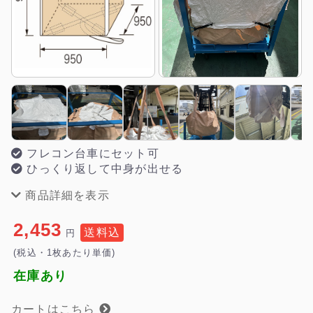
フレコン台車にセット可
ひっくり返して中身が出せる
商品詳細を表示
2,453
送料込
円
(税込・1枚あたり単価)
在庫あり
カートはこちら