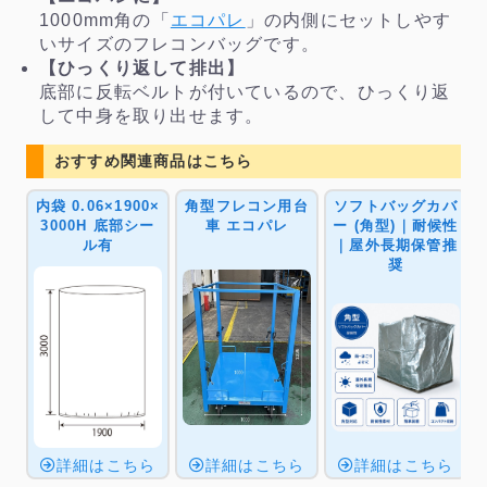
1000mm角の「
エコパレ
」の内側にセットしやす
いサイズのフレコンバッグです。
【ひっくり返して排出】
底部に反転ベルトが付いているので、ひっくり返
して中身を取り出せます。
おすすめ関連商品はこちら
内袋 0.06×1900×
角型フレコン用台
ソフトバッグカバ
3000H 底部シー
車 エコパレ
ー (角型)｜耐候性
ル有
｜屋外長期保管推
奨
詳細はこちら
詳細はこちら
詳細はこちら