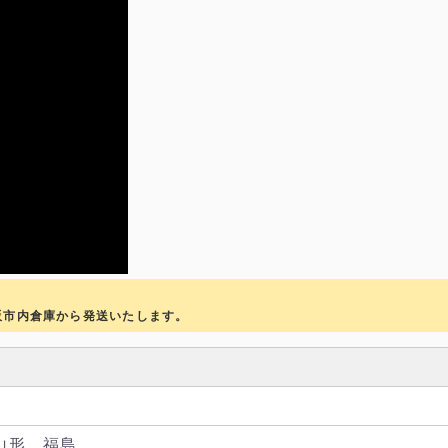
阪市内倉庫から発送いたします。
山形、福島