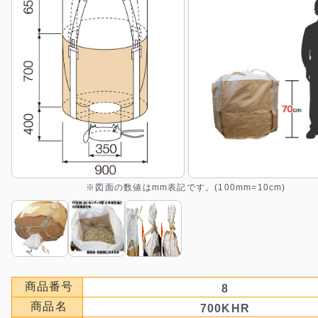
※図面の数値はmm表記です。(100mm=10cm)
商品番号
8
商品名
700KHR