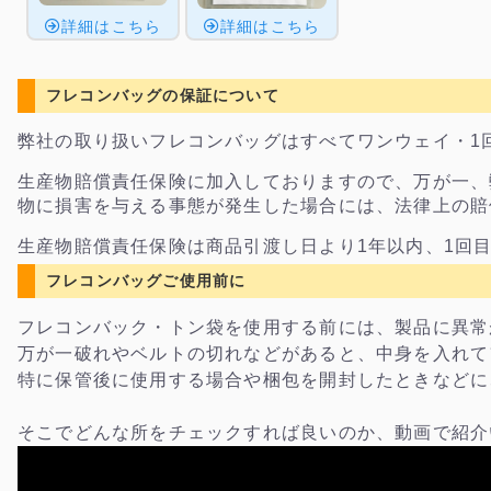
詳細はこちら
詳細はこちら
フレコンバッグの保証について
弊社の取り扱いフレコンバッグはすべてワンウェイ・1
生産物賠償責任保険に加入しておりますので、万が一、
物に損害を与える事態が発生した場合には、法律上の賠
生産物賠償責任保険は商品引渡し日より1年以内、1回
フレコンバッグご使用前に
フレコンバック・トン袋を使用する前には、製品に異常
万が一破れやベルトの切れなどがあると、中身を入れて
特に保管後に使用する場合や梱包を開封したときなどに
そこでどんな所をチェックすれば良いのか、動画で紹介