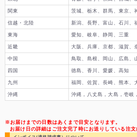
関東
茨城、栃木、群馬、東京、
信越・北陸
新潟、長野、富山、石川、
東海
愛知、岐阜、静岡、三重
近畿
大阪、兵庫、京都、滋賀、
中国
鳥取、島根、岡山、広島、
四国
徳島、香川、愛媛、高知
九州
福岡、佐賀、長崎、熊本、
沖縄
沖縄，八丈島，大島，壱岐
※お届けまでの日数はあくまで目安となります。
お届け日の詳細はご注文完了時にお送りしている注文