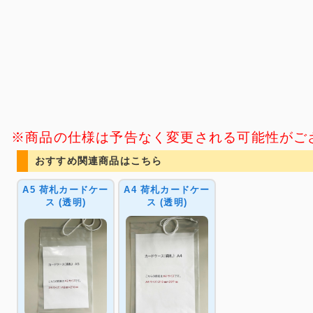
※商品の仕様は予告なく変更される可能性がご
おすすめ関連商品はこちら
A5 荷札カードケー
A4 荷札カードケー
ス (透明)
ス (透明)