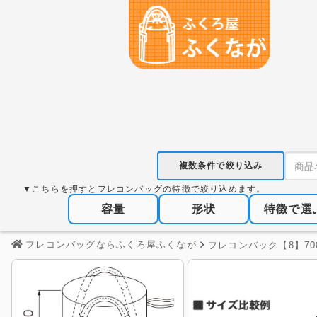
複数条件で絞り込み
▼こちらを押すとフレコンバッグの特徴で絞り込めます。
容量
形状
特徴で選
フレコンバッグならふくろ屋ふくなが
フレコンバック【8】70