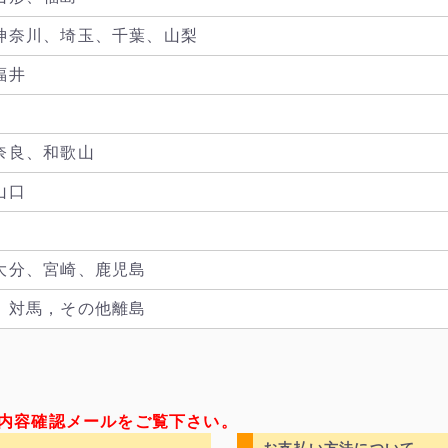
神奈川、埼玉、千葉、山梨
福井
奈良、和歌山
山口
大分、宮崎、鹿児島
，対馬，その他離島
内容確認メールをご覧下さい。