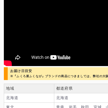
お届け日目安
※『ふくろ屋ふくなが』ブランドの商品につきましては、弊社の大
地域
都道府県
北海道
北海道
東北
青森、岩手、秋田、宮城、