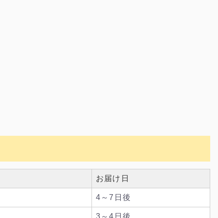
お届け日
4～7日後
3～4日後