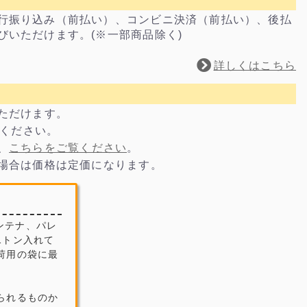
行振り込み（前払い）、コンビニ決済（前払い）、後払
びいただけます。(※一部商品除く)
詳しくはこちら
いただけます。
電話ください。
、
こちらをご覧ください
。
の場合は価格は定価になります。
ンテナ、パレ
1トン入れて
荷用の袋に最
られるものか