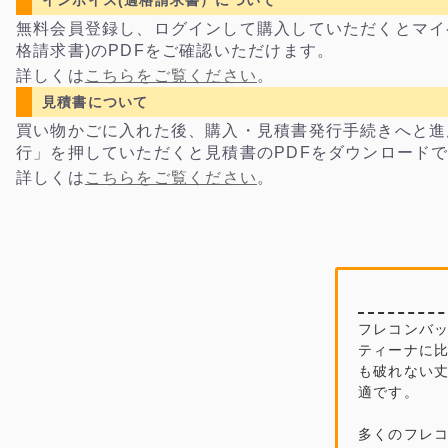
インボイス(適格請求書）について
無料会員登録し、ログインして購入していただくとマイ
格請求書)のPDFをご確認いただけます。
詳しくは
こちらをご覧ください
。
見積書について
買い物かごに入れた後、購入・見積書発行手続きへと進
行」を押していただくと見積書のPDFをダウンロード
詳しくは
こちらをご覧ください
。
フレコンバッ
ティーナに
も破れない
適です。
多くのフレ