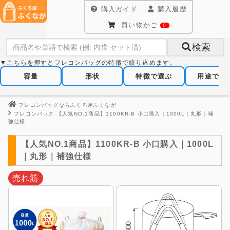
購入ガイド
購入履歴
買い物かご
0
検索
▼こちらを押すとフレコンバッグの特徴で絞り込めます。
容量
形状
特徴で選ぶ
用途で選
フレコンバッグならふくろ屋ふくなが
フレコンバック 【人気NO.1商品】1100KR-B 小口購入｜1000L｜丸形｜補
強仕様
【人気NO.1商品】1100KR-B 小口購入｜1000L
｜丸形｜補強仕様
売れ筋