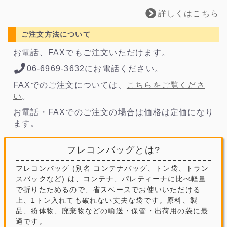
詳しくはこちら
ご注文方法について
お電話、FAXでもご注文いただけます。
06-6969-3632にお電話ください。
FAXでのご注文については、
こちらをご覧くださ
い
。
お電話・FAXでのご注文の場合は価格は定価になり
ます。
フレコンバッグとは?
フレコンバッグ (別名 コンテナバッグ、トン袋、トラン
スバックなど) は、コンテナ、パレティーナに比べ軽量
で折りたためるので、省スペースでお使いいただける
上、1トン入れても破れない丈夫な袋です。原料、製
品、紛体物、廃棄物などの輸送・保管・出荷用の袋に最
適です。