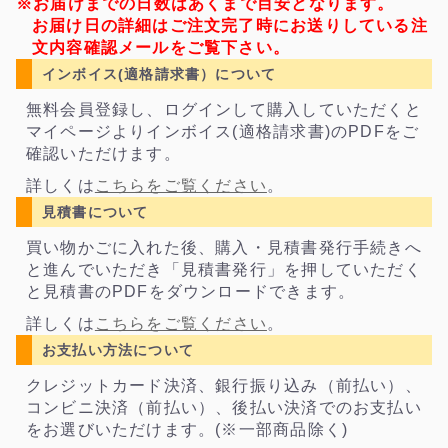
※お届けまでの日数はあくまで目安となります。
お届け日の詳細はご注文完了時にお送りしている注
文内容確認メールをご覧下さい。
インボイス(適格請求書）について
無料会員登録し、ログインして購入していただくと
マイページよりインボイス(適格請求書)のPDFをご
確認いただけます。
詳しくは
こちらをご覧ください
。
見積書について
買い物かごに入れた後、購入・見積書発行手続きへ
と進んでいただき「見積書発行」を押していただく
と見積書のPDFをダウンロードできます。
詳しくは
こちらをご覧ください
。
お支払い方法について
クレジットカード決済、銀行振り込み（前払い）、
コンビニ決済（前払い）、後払い決済でのお支払い
をお選びいただけます。(※一部商品除く)