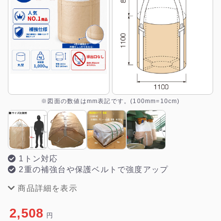
※図面の数値はmm表記です。(100mm=10cm)
1トン対応
2重の補強台や保護ベルトで強度アップ
商品詳細を表示
2,508
円