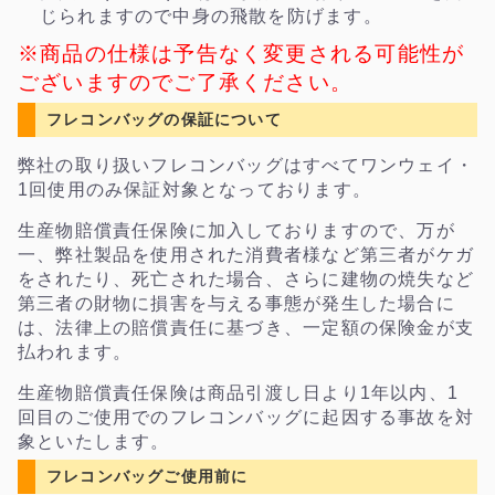
じられますので中身の飛散を防げます。
※商品の仕様は予告なく変更される可能性が
ございますのでご了承ください。
フレコンバッグの保証について
弊社の取り扱いフレコンバッグはすべてワンウェイ・
1回使用のみ保証対象となっております。
生産物賠償責任保険に加入しておりますので、万が
一、弊社製品を使用された消費者様など第三者がケガ
をされたり、死亡された場合、さらに建物の焼失など
第三者の財物に損害を与える事態が発生した場合に
は、法律上の賠償責任に基づき、一定額の保険金が支
払われます。
生産物賠償責任保険は商品引渡し日より1年以内、1
回目のご使用でのフレコンバッグに起因する事故を対
象といたします。
フレコンバッグご使用前に