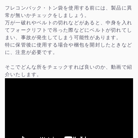
フレコンバック・トン袋を使用する前には、製品に異
常が無いかチェックをしましょう。
万が一破れやベルトの切れなどがあると、中身を入れ
てフォークリフトで吊った際などにベルトが切れてし
まい、事故が発生してしまう可能性があります。
特に保管後に使用する場合や梱包を開封したときなど
に、注意が必要です。
そこでどんな所をチェックすれば良いのか、動画で紹
介いたします。