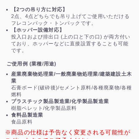
【2つの吊り方に対応】
2点、4点どちらでも吊り上げてご使用いただける
フレコンバック・トンパックです。
【ホッパー設備対応】
投入口および排出口 (上の口と下の口) が両方付い
ており、ホッパーなどに直接設置することも可能
です。
ご使用例 (業種/用途)
産業廃棄物処理業/一般廃棄物処理業/建築建設土木
業
石膏ボード(破砕後)/セメント原料/各種廃棄物/各種
燃料
プラスチック製品製造業/化学製品製造業
樹脂ペレット/化学製品原料
食料品製造業
食品原料
※商品の仕様は予告なく変更される可能性が