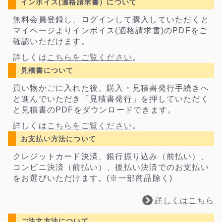
インボイス(適格請求書）について
無料会員登録し、ログインして購入していただくと
マイページよりインボイス(適格請求書)のPDFをご
確認いただけます。
詳しくは
こちらをご覧ください
。
見積書について
買い物かごに入れた後、購入・見積書発行手続きへ
と進んでいただき「見積書発行」を押していただく
と見積書のPDFをダウンロードできます。
詳しくは
こちらをご覧ください
。
お支払い方法について
クレジットカード決済、銀行振り込み（前払い）、
コンビニ決済（前払い）、後払い決済でのお支払い
をお選びいただけます。(※一部商品除く)
詳しくはこちら
ご注文方法について