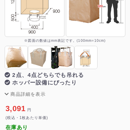
※図面の数値はmm表記です。(100mm=10cm)
2点、4点どちらでも吊れる
ホッパー設備にぴったり
商品詳細を表示
3,091
円
(税込・1枚あたり単価)
在庫あり