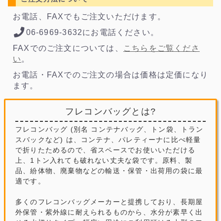
お電話、FAXでもご注文いただけます。
06-6969-3632にお電話ください。
FAXでのご注文については、
こちらをご覧くださ
い
。
お電話・FAXでのご注文の場合は価格は定価になり
ます。
フレコンバッグとは?
フレコンバッグ (別名 コンテナバッグ、トン袋、トラン
スバックなど) は、コンテナ、パレティーナに比べ軽量
で折りたためるので、省スペースでお使いいただける
上、1トン入れても破れない丈夫な袋です。原料、製
品、紛体物、廃棄物などの輸送・保管・出荷用の袋に最
適です。
多くのフレコンバッグメーカーと提携しており、長期屋
外保管・紫外線に耐えられるものから、水分が素早く出