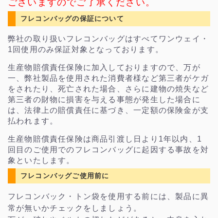
ございますのでご了承ください。
フレコンバッグの保証について
弊社の取り扱いフレコンバッグはすべてワンウェイ・
1回使用のみ保証対象となっております。
生産物賠償責任保険に加入しておりますので、万が
一、弊社製品を使用された消費者様など第三者がケガ
をされたり、死亡された場合、さらに建物の焼失など
第三者の財物に損害を与える事態が発生した場合に
は、法律上の賠償責任に基づき、一定額の保険金が支
払われます。
生産物賠償責任保険は商品引渡し日より1年以内、1
回目のご使用でのフレコンバッグに起因する事故を対
象といたします。
フレコンバッグご使用前に
フレコンバック・トン袋を使用する前には、製品に異
常が無いかチェックをしましょう。