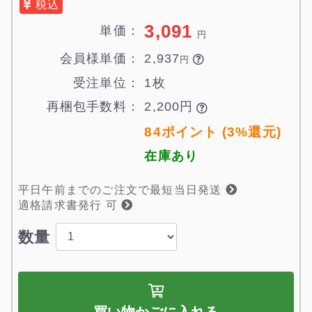
税込
3,091
単価：
円
会員様単価：
2,937

円
受注単位：
1枚
再梱包手数料：
2,200円

84ポイント (3%還元)
在庫あり
平日午前までのご注文で最短当日発送
適格請求書発行 可
数量