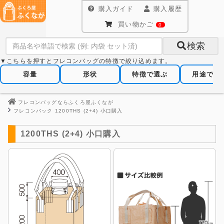
購入ガイド
購入履歴
買い物かご
0
検索
▼こちらを押すとフレコンバッグの特徴で絞り込めます。
容量
形状
特徴で選ぶ
用途で選
フレコンバッグならふくろ屋ふくなが
フレコンバック 1200THS (2+4) 小口購入
1200THS (2+4) 小口購入