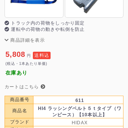
トラック内の荷物をしっかり固定
運転中の荷物の動きや転倒を防止
商品詳細を表示
5,808
送料込
円
(税込・1本あたり単価)
在庫あり
カートはこちら
商品番号
611
HI4 ラッシングベルト５ｔタイプ（ワ
商品名
ンピース）【10本以上】
ブランド
HIDAX