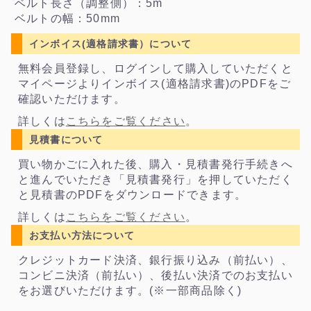
ベルト長さ（調整側）：5m
ベルトの幅：50mm
インボイス(適格請求書）について
無料会員登録し、ログインして購入していただくと
マイページよりインボイス(適格請求書)のPDFをご
確認いただけます。
詳しくは
こちらをご覧ください
。
見積書について
買い物かごに入れた後、購入・見積書発行手続きへ
と進んでいただき「見積書発行」を押していただく
と見積書のPDFをダウンロードできます。
詳しくは
こちらをご覧ください
。
お支払い方法について
クレジットカード決済、銀行振り込み（前払い）、
コンビニ決済（前払い）、後払い決済でのお支払い
をお選びいただけます。(※一部商品除く)