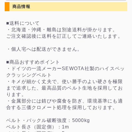
商品情報
■送料について
・北海道・沖縄・離島は別途送料が掛かります。
ご注文確認後に送料を訂正してご連絡いたします。
・個人宅へは配送ができません。
■商品おすすめポイント
・ドイツの一流メーカーSEWOTA社製のハイスペッ
クラッシングベルト
・キメが細かく丈夫で、使い勝手のよい硬さを極限
まで追求した、最高品質のベルト生地を採用してお
ります。
・金属部分には錆びや腐食を防ぎ、環境基準にも適
合する三価クロメート処理を採用しております。
ベルト・バックル破断強度：5000kg
ベルト長さ（固定側）：1m