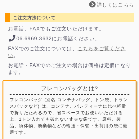
詳しくはこちら
ご注文方法について
お電話、FAXでもご注文いただけます。
06-6969-3632にお電話ください。
FAXでのご注文については、
こちらをご覧くださ
い
。
お電話・FAXでのご注文の場合は価格は定価になり
ます。
フレコンバッグとは?
フレコンバッグ (別名 コンテナバッグ、トン袋、トラン
スバックなど) は、コンテナ、パレティーナに比べ軽量
で折りたためるので、省スペースでお使いいただける
上、1トン入れても破れない丈夫な袋です。原料、製
品、紛体物、廃棄物などの輸送・保管・出荷用の袋に最
適です。