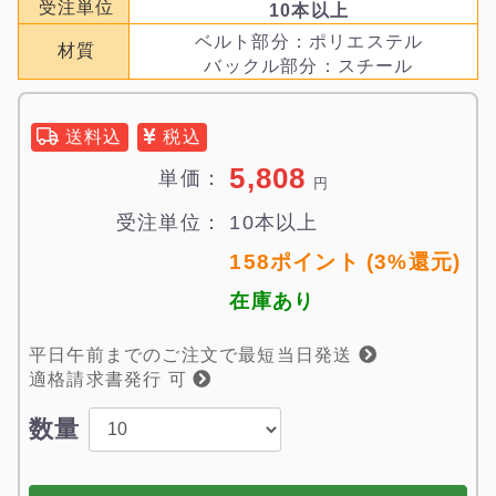
受注単位
10本以上
ベルト部分：ポリエステル
材質
バックル部分：スチール
送料込
税込
5,808
単価：
円
受注単位：
10本以上
158ポイント (3%還元)
在庫あり
平日午前までのご注文で最短当日発送
適格請求書発行 可
数量