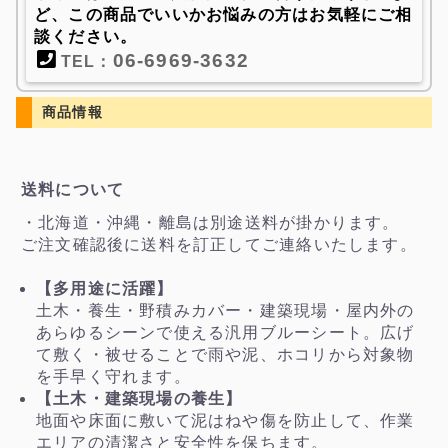
ど、この商品でいいかお悩みの方はお気軽にご相
談ください。
06-6969-3632
TEL：
商品情報
送料について
・北海道・沖縄・離島は別途送料が掛かります。
ご注文確認後に送料を訂正してご連絡いたします。
【多用途に活躍】
土木・養生・野積みカバー・建築現場・屋内外の
あらゆるシーンで使える汎用ブルーシート。広げ
て敷く・被せることで雨や泥、ホコリから対象物
を手早く守れます。
【土木・建築現場の養生】
地面や床面に敷いて泥はねや傷を防止して、作業
エリアの清潔さと安全性を保ちます。