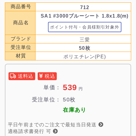
商品番号
712
SA1 #3000ブルーシート 1.8x1.8(m)
商品名
ポイント付与・会員様割引対象外
ブランド
三愛
受注単位
50枚
材質
ポリエチレン(PE)
送料込
税込
539
単価：
円
受注単位：
50枚
在庫あり
平日午前までのご注文で最短当日発送
適格請求書発行 可