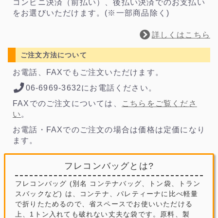
コンビニ決済（前払い）、後払い決済でのお支払い
をお選びいただけます。(※一部商品除く)
詳しくはこちら
ご注文方法について
お電話、FAXでもご注文いただけます。
06-6969-3632にお電話ください。
FAXでのご注文については、
こちらをご覧くださ
い
。
お電話・FAXでのご注文の場合は価格は定価になり
ます。
フレコンバッグとは?
フレコンバッグ (別名 コンテナバッグ、トン袋、トラン
スバックなど) は、コンテナ、パレティーナに比べ軽量
で折りたためるので、省スペースでお使いいただける
上、1トン入れても破れない丈夫な袋です。原料、製