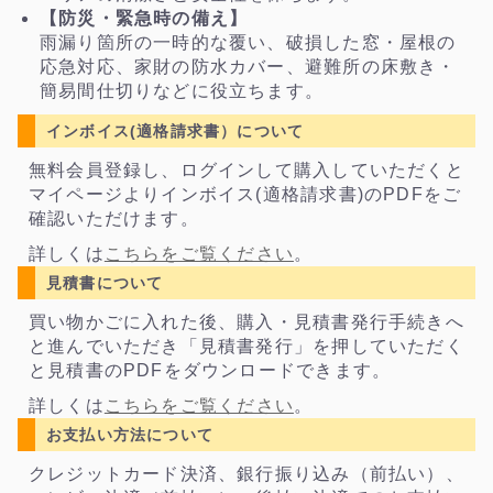
【防災・緊急時の備え】
雨漏り箇所の一時的な覆い、破損した窓・屋根の
応急対応、家財の防水カバー、避難所の床敷き・
簡易間仕切りなどに役立ちます。
インボイス(適格請求書）について
無料会員登録し、ログインして購入していただくと
マイページよりインボイス(適格請求書)のPDFをご
確認いただけます。
詳しくは
こちらをご覧ください
。
見積書について
買い物かごに入れた後、購入・見積書発行手続きへ
と進んでいただき「見積書発行」を押していただく
と見積書のPDFをダウンロードできます。
詳しくは
こちらをご覧ください
。
お支払い方法について
クレジットカード決済、銀行振り込み（前払い）、