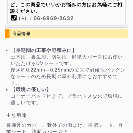
ど、この商品でいいかお悩みの方はお気軽にご相
談ください。
06-6969-3632
TEL：
商品情報
【長期間の工事や野積みに】
土木用、養生用、防災用、野積カバー等にお使い
いただけるUVシートです。
厚さ約0.22mm～0.25mmの丈夫で耐候性バツグン
なシートのため長期の屋外利用にもおすすめで
す。
【環境に優しい】
コーナーパッド付きで、プラハトメなので環境に
優しいです。
主な用途
農機具のカバー、野外での雨よけ、堆肥シート、作
業シート、法面カバー など