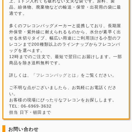
上、1トン入れても破れない丈夫な袋です。原料、製
品、紛体物、廃棄物などの輸送・保管・出荷用の袋に最
適です。
多くのフレコンバッグメーカーと提携しており、長期屋
外保管・紫外線に耐えられるものから、水分が素早く出
せる水切りタイプ、幅広い用途にご利用頂ける小型のフ
レコンまで200種類以上のラインナップからフレコンバ
ッグを選べます。
12時までのご注文で、最短で翌日にお届けします。一部
商品を除き送料無料です。
詳しくは、「
フレコンバッグとは
」をご覧ください。
ご不明な点がございましたら、お気軽にお電話くださ
い。
お客様の現場にぴったりなフレコンをお探しします。
TEL: 06-6969-3632
担当 日下・頓田まで
お問い合わせ