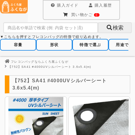
購入ガイド
購入履歴
買い物かご
0
検索
▼こちらを押すとフレコンバッグの特徴で絞り込めます。
容量
形状
特徴で選ぶ
用途で選
フレコンバッグならふくろ屋ふくなが
【752】SA41 #4000UVシルバーシート 3.6x5.4(m)
【752】SA41 #4000UVシルバーシート
3.6x5.4(m)