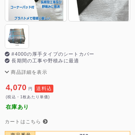
#4000の厚手タイプのシートカバー
長期間の工事や野積みに最適
商品詳細を表示
4,070
送料込
円
(税込・1枚あたり単価)
在庫あり
カートはこちら