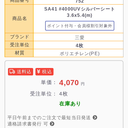
商品番号
752
SA41 #4000UVシルバーシート
3.6x5.4(m)
商品名
ポイント付与・会員様割引対象外
ブランド
三愛
受注単位
4枚
材質
ポリエチレン(PE)
送料込
税込
4,070
単価：
円
受注単位：
4枚
在庫あり
平日午前までのご注文で最短当日発送
適格請求書発行 可