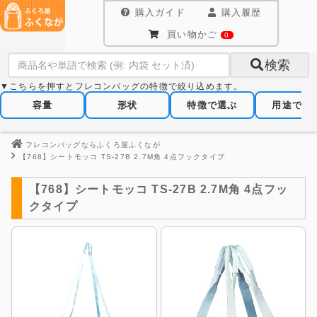
購入ガイド
購入履歴
買い物かご
0
検索
▼こちらを押すとフレコンバッグの特徴で絞り込めます。
容量
形状
特徴で選ぶ
用途で選
フレコンバッグならふくろ屋ふくなが
【768】シートモッコ TS-27B 2.7M角 4点フックタイプ
【768】シートモッコ TS-27B 2.7M角 4点フッ
クタイプ