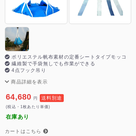
ポリエステル帆布素材の定番シートタイプモッコ
繊維製で手袋無しでも作業ができる
4点フック吊り
商品詳細を表示
64,680
送料別途
円
(税込・1枚あたり単価)
在庫あり
カートはこちら