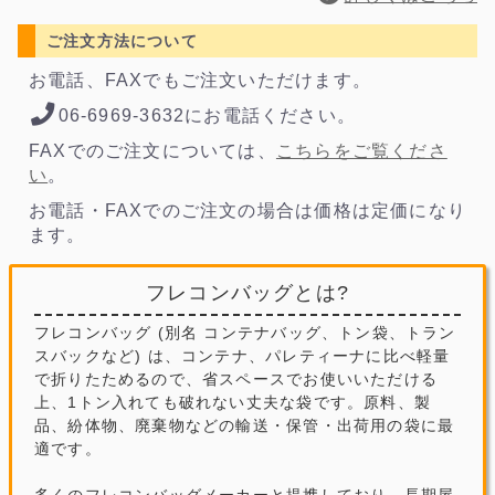
ご注文方法について
お電話、FAXでもご注文いただけます。
06-6969-3632にお電話ください。
FAXでのご注文については、
こちらをご覧くださ
い
。
お電話・FAXでのご注文の場合は価格は定価になり
ます。
フレコンバッグとは?
フレコンバッグ (別名 コンテナバッグ、トン袋、トラン
スバックなど) は、コンテナ、パレティーナに比べ軽量
で折りたためるので、省スペースでお使いいただける
上、1トン入れても破れない丈夫な袋です。原料、製
品、紛体物、廃棄物などの輸送・保管・出荷用の袋に最
適です。
多くのフレコンバッグメーカーと提携しており、長期屋