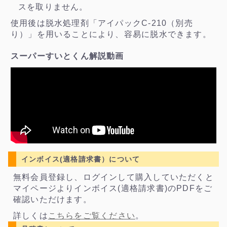
スを取りません。
使用後は脱水処理剤「アイパックC-210（別売
り）」を用いることにより、容易に脱水できます。
スーパーすいとくん解説動画
インボイス(適格請求書）について
無料会員登録し、ログインして購入していただくと
マイページよりインボイス(適格請求書)のPDFをご
確認いただけます。
詳しくは
こちらをご覧ください
。