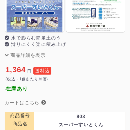
水で膨らむ簡単土のう
滑りにくく楽に積み上げ
商品詳細を表示
1,364
送料込
円
(税込・1個あたり単価)
在庫あり
カートはこちら
商品番号
803
商品名
スーパーすいとくん