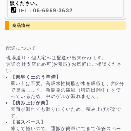
談ください。
06-6969-3632
TEL：
商品情報
配送について
現場送り・個人宅へは配送が出来かねます。
運送会社支店止め可(お引取) お気軽にご相談くださ
い
【素早く土のう準備】
重い土は不要。高吸水性樹脂が水を吸収し、約2分
で膨張します。新開発の繊維（特許出願中）を使
っているため、中のゲルが漏れません。
【積み上げが楽】
表面が漏れても滑りにくいため、積み上げが楽で
す。
【省スペース】
薄くて軽いので、運搬が簡単にできて保管スペー