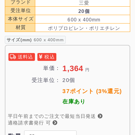
ブランド
三愛
受注単位
20個
本体サイズ
600 x 400mm
材質
ポリプロピレン・ポリエチレン
サイズ(mm)
600 x 400mm
送料込
税込
1,364
単価：
円
受注単位：
20個
37ポイント (3%還元)
在庫あり
平日午前までのご注文で最短当日発送
適格請求書発行 可