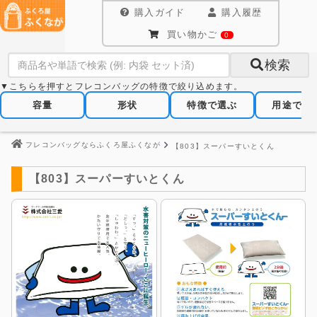
購入ガイド
購入履歴
買い物かご
0
検索
▼こちらを押すとフレコンバッグの特徴で絞り込めます。
容量
形状
特徴で選ぶ
用途で選
フレコンバッグならふくろ屋ふくなが
【803】スーパーすいとくん
【803】スーパーすいとくん