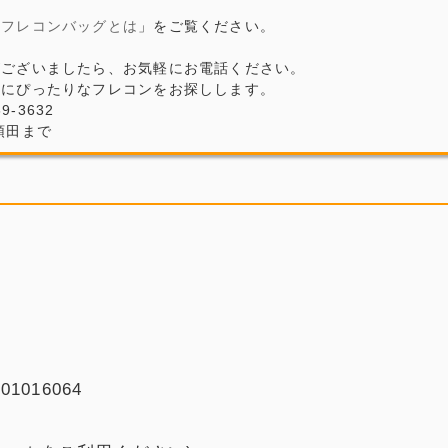
「
フレコンバッグとは
」をご覧ください。
がございましたら、お気軽にお電話ください。
場にぴったりなフレコンをお探しします。
69-3632
頓田まで
016064