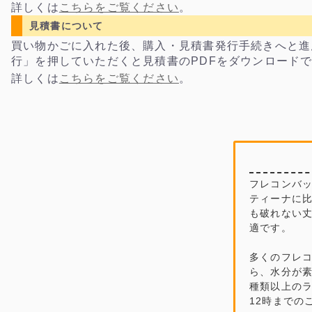
詳しくは
こちらをご覧ください
。
見積書について
買い物かごに入れた後、購入・見積書発行手続きへと進
行」を押していただくと見積書のPDFをダウンロード
詳しくは
こちらをご覧ください
。
フレコンバッ
ティーナに
も破れない
適です。
多くのフレ
ら、水分が素
種類以上の
12時までの