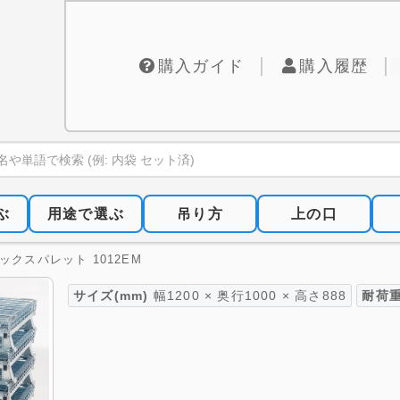
購入ガイド
購入履歴
ぶ
用途で選ぶ
吊り方
上の口
ボックスパレット 1012EM
サイズ(mm)
幅1200 × 奥行1000 × 高さ888
耐荷