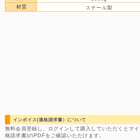
材質
スチール製
インボイス(適格請求書）について
無料会員登録し、ログインして購入していただくとマイ
格請求書)のPDFをご確認いただけます。