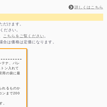
詳しくはこちら
いただけます。
電話ください。
、
こちらをご覧ください
。
の場合は価格は定価になります。
ンテナ、パレ
1トン入れて
荷用の袋に最
られるものか
ンまで200
す。