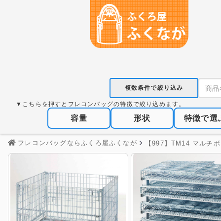
複数条件で絞り込み
▼こちらを押すとフレコンバッグの特徴で絞り込めます。
容量
形状
特徴で選
フレコンバッグならふくろ屋ふくなが
【997】TM14 マルチ