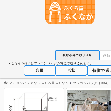
複数条件で絞り込み
▼こちらを押すとフレコンバッグの特徴で絞り込めます。
容量
形状
特徴で選
フレコンバッグならふくろ屋ふくなが
フレコンバック【334】O