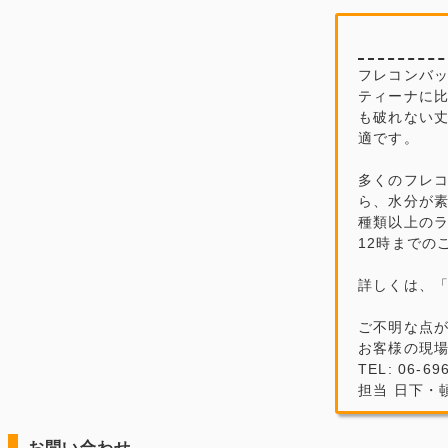
フレコンバッ
ティーナに
も破れない
適です。
多くのフレ
ら、水分が素
種類以上の
12時までの
詳しくは、
ご不明な点
お客様の現
TEL: 06-69
担当 日下・
お問い合わせ