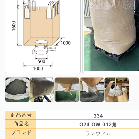
商品番号
334
商品名
O24 OW-012角
ブランド
ワンウィル