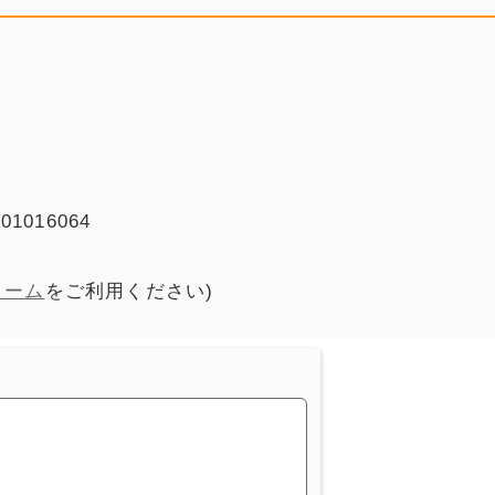
016064
ォーム
をご利用ください)