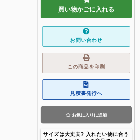
買い物かごに入れる
お問い合わせ
この商品を印刷
見積書発行へ
お気に入りに追加
サイズは大丈夫? 入れたい物に合う