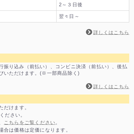
2～３日後
翌々日～
詳しくはこちら
行振り込み（前払い）、コンビニ決済（前払い）、後払
びいただけます。(※一部商品除く)
詳しくはこちら
いただけます。
電話ください。
、
こちらをご覧ください
。
の場合は価格は定価になります。