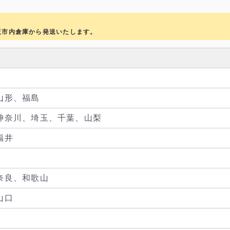
阪市内倉庫から発送いたします。
山形、福島
神奈川、埼玉、千葉、山梨
福井
奈良、和歌山
山口