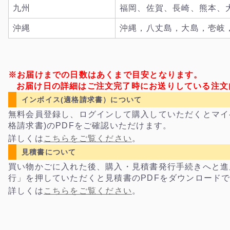
九州
福岡、佐賀、長崎、熊本、
沖縄
沖縄，八丈島，大島，壱岐
※お届けまでの日数はあくまで目安となります。
お届け日の詳細はご注文完了時にお送りしている注文
インボイス(適格請求書）について
無料会員登録し、ログインして購入していただくとマイ
格請求書)のPDFをご確認いただけます。
詳しくは
こちらをご覧ください
。
見積書について
買い物かごに入れた後、購入・見積書発行手続きへと進
行」を押していただくと見積書のPDFをダウンロード
詳しくは
こちらをご覧ください
。