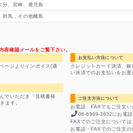
大分、宮崎、鹿児島
，対馬，その他離島
内容確認メールをご覧下さい。
お支払い方法について
ページよりインボイス(適
クレジットカード決済、銀
い決済でのお支払いをお選
んでいただき「見積書発
ご注文方法について
できます。
お電話、FAXでもご注文
06-6969-3632にお
FAXでのご注文については
お電話・FAXでのご注文