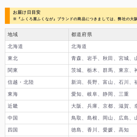
お届け日目安
※『ふくろ屋ふくなが』ブランドの商品につきましては、弊社の大
地域
都道府県
北海道
北海道
東北
青森、岩手、秋田、宮城、
関東
茨城、栃木、群馬、東京、
信越・北陸
新潟、長野、富山、石川、
東海
愛知、岐阜、静岡、三重
近畿
大阪、兵庫、京都、滋賀、
中国
鳥取、島根、岡山、広島、
四国
徳島、香川、愛媛、高知