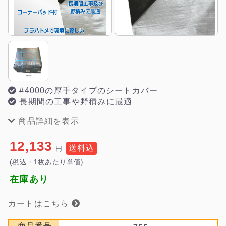
#4000の厚手タイプのシートカバー
長期間の工事や野積みに最適
商品詳細を表示
12,133
送料込
円
(税込・1枚あたり単価)
在庫あり
カートはこちら