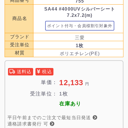
商品番号
755
SA44 #4000UVシルバーシート
7.2x7.2(m)
商品名
ポイント付与・会員様割引対象外
ブランド
三愛
受注単位
1枚
材質
ポリエチレン(PE)
送料込
税込
12,133
単価：
円
受注単位：
1枚
在庫あり
平日午前までのご注文で最短当日発送
適格請求書発行 可