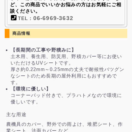
ど、この商品でいいかお悩みの方はお気軽にご相
談ください。
06-6969-3632
TEL：
商品情報
【長期間の工事や野積みに】
土木用、養生用、防災用、野積カバー等にお使い
いただけるUVシートです。
厚さ約0.22mm～0.25mmの丈夫で耐候性バツグン
なシートのため長期の屋外利用にもおすすめで
す。
【環境に優しい】
コーナーパッド付きで、プラハトメなので環境に
優しいです。
主な用途
農機具のカバー、野外での雨よけ、堆肥シート、作
業シート、法面カバー など