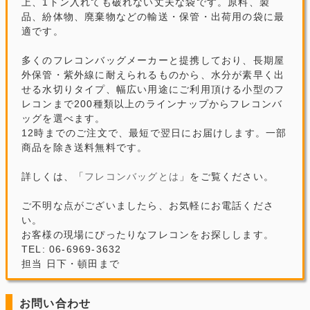
上、1トン入れても破れない丈夫な袋です。原料、製
品、紛体物、廃棄物などの輸送・保管・出荷用の袋に最
適です。
多くのフレコンバッグメーカーと提携しており、長期屋
外保管・紫外線に耐えられるものから、水分が素早く出
せる水切りタイプ、幅広い用途にご利用頂ける小型のフ
レコンまで200種類以上のラインナップからフレコンバ
ッグを選べます。
12時までのご注文で、最短で翌日にお届けします。一部
商品を除き送料無料です。
詳しくは、「
フレコンバッグとは
」をご覧ください。
ご不明な点がございましたら、お気軽にお電話くださ
い。
お客様の現場にぴったりなフレコンをお探しします。
TEL: 06-6969-3632
担当 日下・頓田まで
お問い合わせ