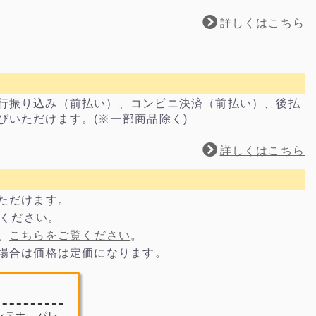
詳しくはこちら
行振り込み（前払い）、コンビニ決済（前払い）、後払
びいただけます。(※一部商品除く)
詳しくはこちら
いただけます。
電話ください。
、
こちらをご覧ください
。
の場合は価格は定価になります。
ンテナ、パレ