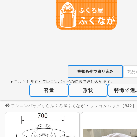
複数条件で絞り込み
▼こちらを押すとフレコンバッグの特徴で絞り込めます。
容量
形状
特徴で選
フレコンバッグならふくろ屋ふくなが
フレコンバック【842】D