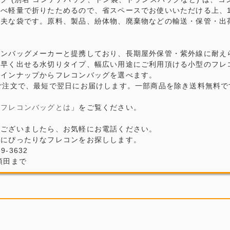
比べ軽量で折りたためるので、省スペースでお使いいただける上、
丈夫な袋です。原料、製品、紛体物、廃棄物などの輸送・保管・出
コンバッグメーカーと提携しており、長期屋外保管・紫外線に耐え
早く出せる水切りタイプ、幅広い用途にご利用頂ける小型のフレコ
ラインナップからフレコンバッグを選べます。
ご注文で、最短で翌日にお届けします。一部商品を除き送料無料で
「
フレコンバッグとは
」をご覧ください。
がございましたら、お気軽にお電話ください。
場にぴったりなフレコンをお探しします。
69-3632
頓田まで