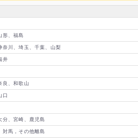
山形、福島
神奈川、埼玉、千葉、山梨
福井
奈良、和歌山
山口
大分、宮崎、鹿児島
，対馬，その他離島