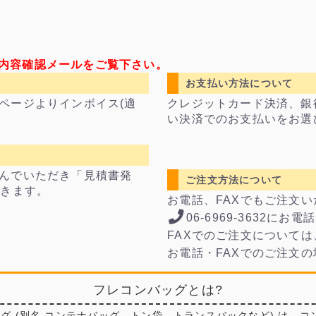
内容確認メールをご覧下さい。
お支払い方法について
ページよりインボイス(適
クレジットカード決済、銀
い決済でのお支払いをお選
んでいただき「見積書発
ご注文方法について
できます。
お電話、FAXでもご注文
06-6969-3632にお
FAXでのご注文については
お電話・FAXでのご注文
フレコンバッグとは?
グ (別名 コンテナバッグ、トン袋、トランスバックなど) は、コ