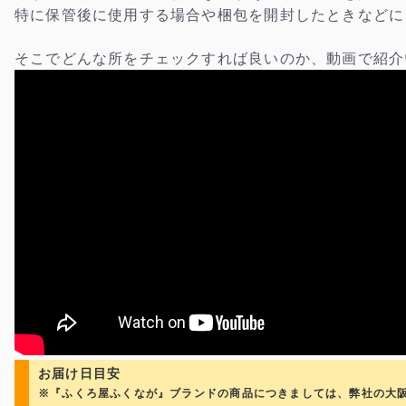
特に保管後に使用する場合や梱包を開封したときなどに
そこでどんな所をチェックすれば良いのか、動画で紹介
お届け日目安
※『ふくろ屋ふくなが』ブランドの商品につきましては、弊社の大