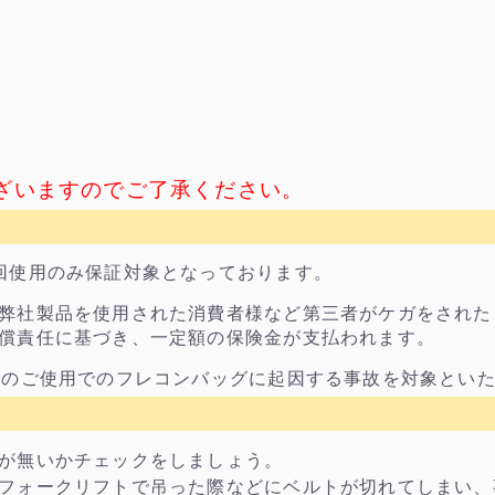
ざいますのでご了承ください。
回使用のみ保証対象となっております。
弊社製品を使用された消費者様など第三者がケガをされた
償責任に基づき、一定額の保険金が支払われます。
目のご使用でのフレコンバッグに起因する事故を対象とい
が無いかチェックをしましょう。
フォークリフトで吊った際などにベルトが切れてしまい、