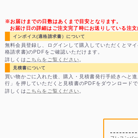
※お届けまでの日数はあくまで目安となります。
お届け日の詳細はご注文完了時にお送りしている注文
インボイス(適格請求書）について
無料会員登録し、ログインして購入していただくとマイ
格請求書)のPDFをご確認いただけます。
詳しくは
こちらをご覧ください
。
見積書について
買い物かごに入れた後、購入・見積書発行手続きへと進
行」を押していただくと見積書のPDFをダウンロード
詳しくは
こちらをご覧ください
。
フレコンバッ