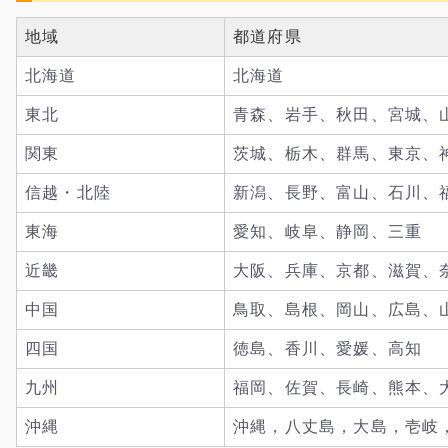
地域
都道府県
北海道
北海道
東北
青森、岩手、秋田、宮城、
関東
茨城、栃木、群馬、東京、
信越・北陸
新潟、長野、富山、石川、
東海
愛知、岐阜、静岡、三重
近畿
大阪、兵庫、京都、滋賀、
中国
鳥取、島根、岡山、広島、
四国
徳島、香川、愛媛、高知
九州
福岡、佐賀、長崎、熊本、
沖縄
沖縄，八丈島，大島，壱岐