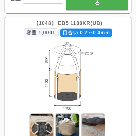
る
【1048】 EB5 1100KR(UB)
容量
1,000L
目合い 0.2～0.4mm