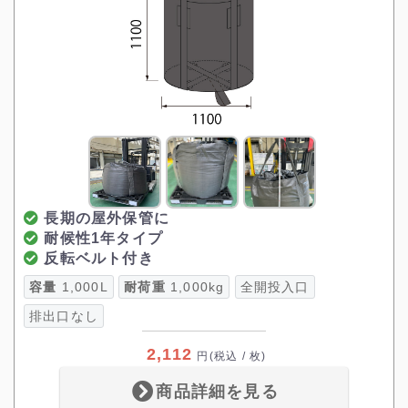
長期の屋外保管に
耐候性1年タイプ
反転ベルト付き
容量
1,000L
耐荷重
1,000kg
全開投入口
排出口なし
2,112
円
(税込 / 枚)
商品詳細を見る