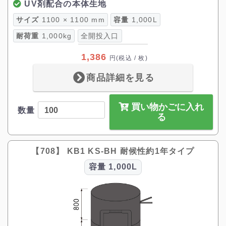
UV剤配合の本体生地
サイズ
1100 × 1100 mm
容量
1,000L
耐荷重
1,000kg
全開投入口
1,386
円
(税込 / 枚)
商品詳細を見る
買い物かごに入れ
数量
る
【708】 KB1 KS-BH 耐候性約1年タイプ
容量
1,000L