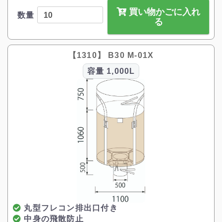
買い物かごに入れ
数量
る
【1310】 B30 M-01X
容量
1,000L
丸型フレコン排出口付き
中身の飛散防止