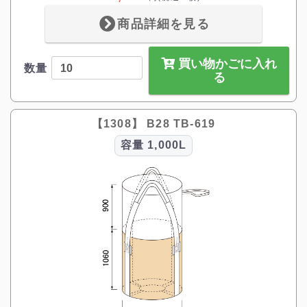
商品詳細を見る
買い物かごに入れ
数量
る
【1308】 B28 TB-619
容量
1,000L