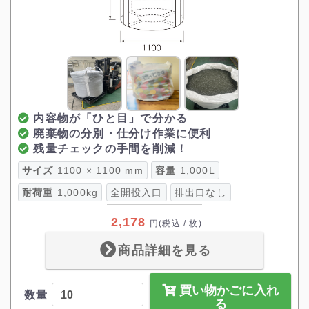
内容物が「ひと目」で分かる
廃棄物の分別・仕分け作業に便利
残量チェックの手間を削減！
サイズ
1100 × 1100 mm
容量
1,000L
耐荷重
1,000kg
全開投入口
排出口なし
2,178
円
(税込 / 枚)
商品詳細を見る
買い物かごに入れ
数量
る