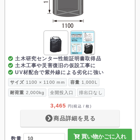
土木研究センター性能証明書取得品
土木工事や災害復旧の仮設工事に
UV材配合で紫外線による劣化に強い
サイズ
1100 × 1100 mm
容量
1,000L
耐荷重
2,000kg
全開投入口
排出口なし
3,465
円
(税込 / 枚)
商品詳細を見る
買い物かごに入れ
数量