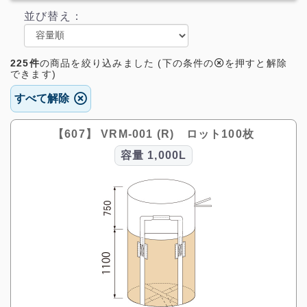
並び替え：
225件
の
商品を絞り込みました (下の条件の
を押すと解除
できます)
すべて解除
【607】 VRM-001 (R) ロット100枚
容量
1,000L