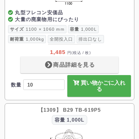
丸型フレコン安価品
大量の廃棄物用にぴったり
サイズ
1100 × 1060 mm
容量
1,000L
耐荷重
1,000kg
全開投入口
排出口なし
1,485
円
(税込 / 枚)
商品詳細を見る
買い物かごに入れ
数量
る
【1309】 B29 TB-619P5
容量
1,000L