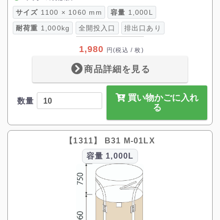
サイズ
1100 × 1060 mm
容量
1,000L
耐荷重
1,000kg
全開投入口
排出口あり
1,980
円
(税込 / 枚)
商品詳細を見る
買い物かごに入れ
数量
る
【1311】 B31 M-01LX
容量
1,000L