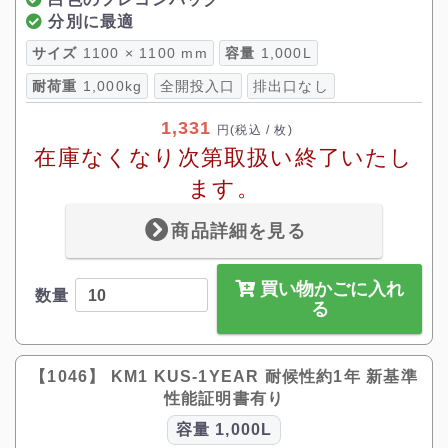
分別に最適
サイズ
1100 × 1100 mm
容量
1,000L
耐荷重
1,000kg
全開投入口
排出口なし
1,331
円
(税込 / 枚)
在庫なくなり次第取扱い終了いたし
ます。
商品詳細を見る
買い物かごに入れ
数量
る
【1046】 KM1 KUS-1YEAR 耐候性約1年 新基準
性能証明書有り
容量
1,000L