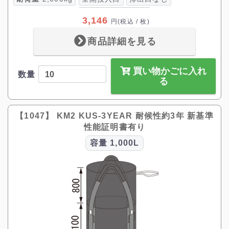
3,146
円
(税込 / 枚)
商品詳細を見る
買い物かごに入れ
数量
る
【1047】 KM2 KUS-3YEAR 耐候性約3年 新基準
性能証明書有り
容量
1,000L