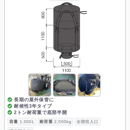
長期の屋外保管に
耐候性3年タイプ
2トン耐荷重で底部半開
容量
1,000L
耐荷重
2,000kg
全開投入口