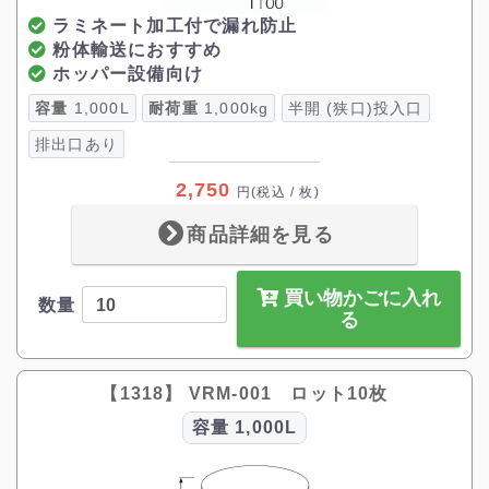
ラミネート加工付で漏れ防止
粉体輸送におすすめ
ホッパー設備向け
容量
1,000L
耐荷重
1,000kg
半開 (狭口)投入口
排出口あり
2,750
円
(税込 / 枚)
商品詳細を見る
買い物かごに入れ
数量
る
【1318】 VRM-001 ロット10枚
容量
1,000L