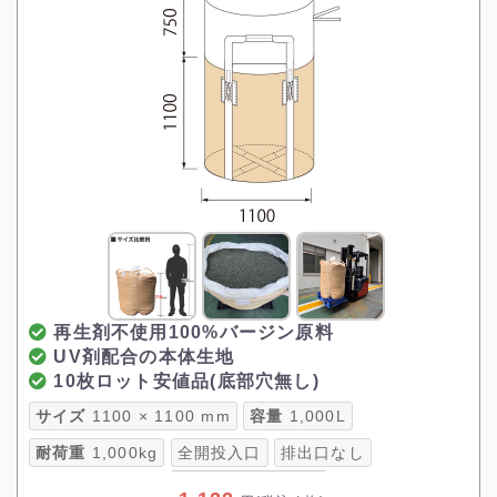
再生剤不使用100%バージン原料
UV剤配合の本体生地
10枚ロット安値品(底部穴無し)
サイズ
1100 × 1100 mm
容量
1,000L
耐荷重
1,000kg
全開投入口
排出口なし