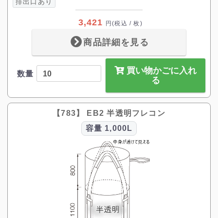
排出口あり
3,421
円
(税込 / 枚)
商品詳細を見る
買い物かごに入れ
数量
る
【783】 EB2 半透明フレコン
容量
1,000L