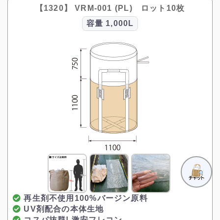
【1320】 VRM-001 (PL) ロット10枚
容量
1,000L
再生剤不使用100%バージン原料
UV剤配合の本体生地
コスパ抜群! 激安フレコン