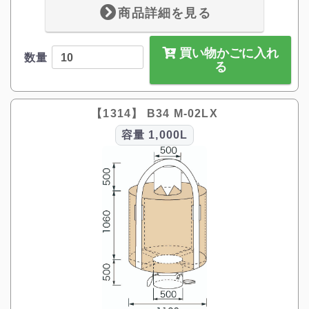
商品詳細を見る
買い物かごに入れ
数量
る
【1314】 B34 M-02LX
容量
1,000L