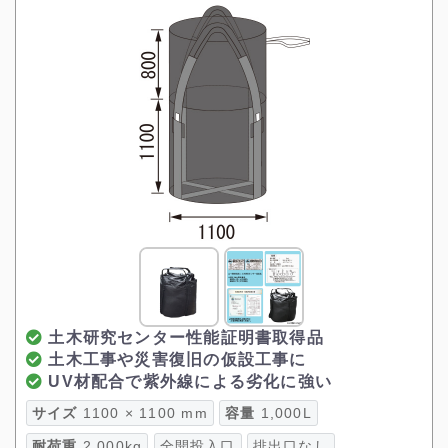
土木研究センター性能証明書取得品
土木工事や災害復旧の仮設工事に
UV材配合で紫外線による劣化に強い
サイズ
1100 × 1100 mm
容量
1,000L
耐荷重
2,000kg
全開投入口
排出口なし