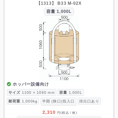
【1313】 B33 M-02X
容量
1,000L
ホッパー設備向け
サイズ
1100 × 1060 mm
容量
1,000L
耐荷重
1,000kg
半開 (狭口)投入口
排出口あり
2,310
円
(税込 / 枚)