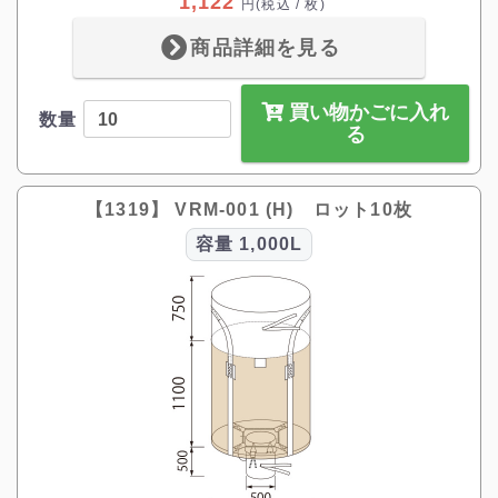
1,122
円
(税込 / 枚)
商品詳細を見る
買い物かごに入れ
数量
る
【1319】 VRM-001 (H) ロット10枚
容量
1,000L